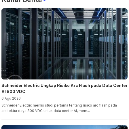
Schneider Electric Ungkap Risiko Arc Flash pada Data Center
AI 800 VDC
6 Agu 2026
Schneider Electric merilis studi pertama tentang risiko arc flash pada
arsitektur daya 800 VDC untuk data center AI, mem...