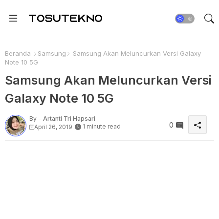
Beranda
Samsung
Samsung Akan Meluncurkan Versi Galaxy
Note 10 5G
Samsung Akan Meluncurkan Versi
Galaxy Note 10 5G
By -
Artanti Tri Hapsari
0
1 minute read
April 26, 2019