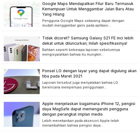
Google Maps Mendapatkan Fitur Baru Termasuk
Kemampuan Untuk Menggambar Jalan Baru Atau
Yang Hilang
Pengguna Google Maps sekarang dapat dengan
mudah menggambar garis pada aplikasi…
Tidak dicoret? Samsung Galaxy S21 FE inci lebih
dekat untuk diluncurkan; Inilah spesifikasinya!
Bahkan seperti beberapa laporan sebelumnya
mengisyaratkan bahwa itu mungkin…
Ponsel LG dengan layar yang dapat digulung akan
tiba pada Maret 2021
Laporan tersebut juga menyatakan bahwa LG
berencana memperluas penggunaan…
Apple menjelaskan bagaimana iPhone 12, pengisi
daya MagSafe dapat memengaruhi pengguna
dengan perangkat implan medis
Lebih menekankan pada aksesori Apple telah
menambahkan bahwa pengisi daya…