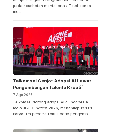
pada kesehatan mental anak. Total denda
me...
Telkomsel Genjot Adopsi AI Lewat
Pengembangan Talenta Kreatif
7 Agu 2026
Telkomsel dorong adopsi AI di Indonesia
melalui AI Cinefest 2026, menghimpun 1.111
karya film pendek. Fokus pada pengemb...