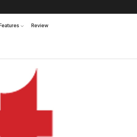
Features
Review