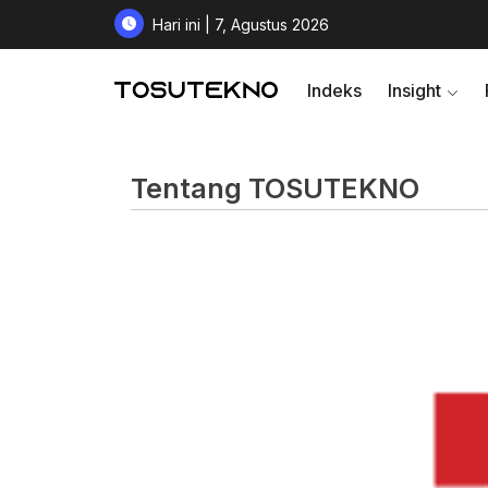
Hari ini | 7, Agustus 2026
Indeks
Insight
Tentang TOSUTEKNO