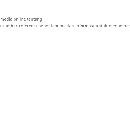
 media online tentang
i sumber referensi pengetahuan dan informasi untuk menamba