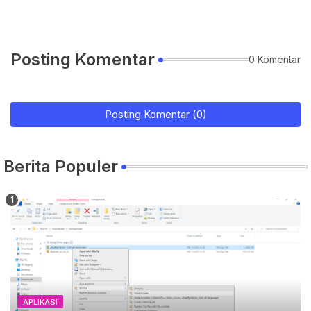
Posting Komentar
0 Komentar
Posting Komentar (0)
Berita Populer
APLIKASI