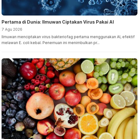
Pertama di Dunia: Ilmuwan Ciptakan Virus Pakai AI
7 Agu 2026
Ilmuwan menciptakan virus bakteriofag pertama menggunakan AI, efektif
melawan E. coli kebal. Penemuan ini menimbulkan pr...