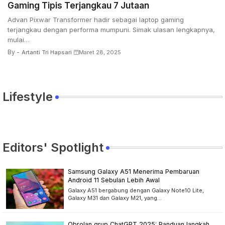
Gaming Tipis Terjangkau 7 Jutaan
Advan Pixwar Transformer hadir sebagai laptop gaming
terjangkau dengan performa mumpuni. Simak ulasan lengkapnya,
mulai…
By -
Artanti Tri Hapsari
Maret 28, 2025
Lifestyle
Editors' Spotlight
Samsung Galaxy A51 Menerima Pembaruan
Android 11 Sebulan Lebih Awal
Galaxy A51 bergabung dengan Galaxy Note10 Lite,
Galaxy M31 dan Galaxy M21, yang…
Obrolan grup ChatGPT 2025: Panduan langkah