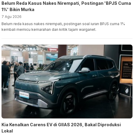
Belum Reda Kasus Nakes Nirempati, Postingan 'BPJS Cuma
1%' Bikin Murka
7 Agu 2026
Belum reda kasus nakes nirempati, postingan soal iuran BPJS cuma 1%
kembali memicu kemarahan dan kritik tajam warganet.
Kia Kenalkan Carens EV di GIIAS 2026, Bakal Diproduksi
Lokal