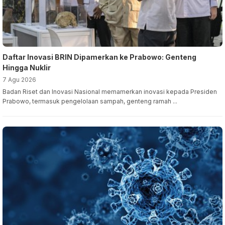
Daftar Inovasi BRIN Dipamerkan ke Prabowo: Genteng
Hingga Nuklir
7 Agu 2026
Badan Riset dan Inovasi Nasional memamerkan inovasi kepada Presiden
Prabowo, termasuk pengelolaan sampah, genteng ramah ...