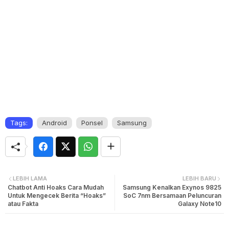
Tags:
Android
Ponsel
Samsung
LEBIH LAMA
LEBIH BARU
Chatbot Anti Hoaks Cara Mudah
Samsung Kenalkan Exynos 9825
Untuk Mengecek Berita “Hoaks”
SoC 7nm Bersamaan Peluncuran
atau Fakta
Galaxy Note10