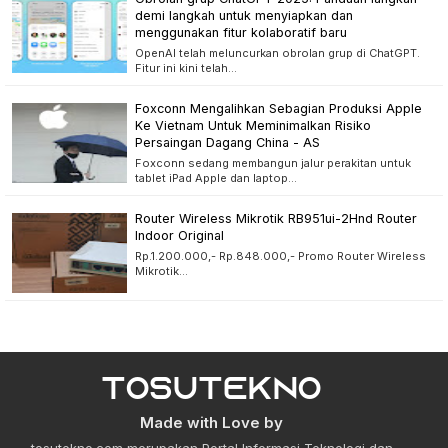
demi langkah untuk menyiapkan dan
menggunakan fitur kolaboratif baru
OpenAI telah meluncurkan obrolan grup di ChatGPT.
Fitur ini kini telah…
Foxconn Mengalihkan Sebagian Produksi Apple
Ke Vietnam Untuk Meminimalkan Risiko
Persaingan Dagang China - AS
Foxconn sedang membangun jalur perakitan untuk
tablet iPad Apple dan laptop…
Router Wireless Mikrotik RB951ui-2Hnd Router
Indoor Original
Rp.1.200.000,- Rp.848.000,- Promo Router Wireless
Mikrotik…
Made with Love by