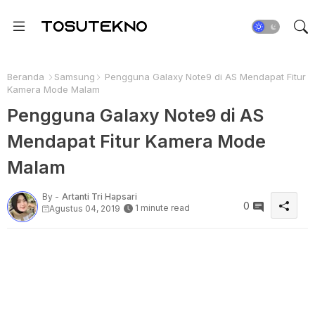
Beranda
Samsung
Pengguna Galaxy Note9 di AS Mendapat Fitur
Kamera Mode Malam
Pengguna Galaxy Note9 di AS
Mendapat Fitur Kamera Mode
Malam
By -
Artanti Tri Hapsari
0
1 minute read
Agustus 04, 2019