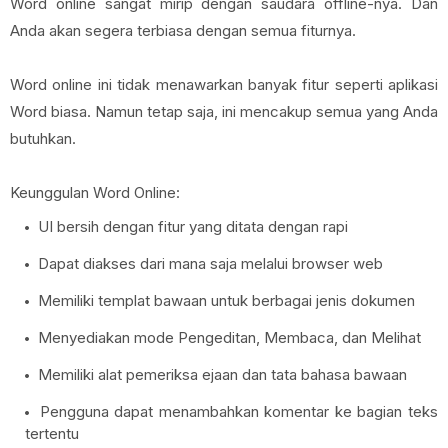
Word online sangat mirip dengan saudara offline-nya. Dan
Anda akan segera terbiasa dengan semua fiturnya.
Word online ini tidak menawarkan banyak fitur seperti aplikasi
Word biasa. Namun tetap saja, ini mencakup semua yang Anda
butuhkan.
Keunggulan Word Online:
UI bersih dengan fitur yang ditata dengan rapi
Dapat diakses dari mana saja melalui browser web
Memiliki templat bawaan untuk berbagai jenis dokumen
Menyediakan mode Pengeditan, Membaca, dan Melihat
Memiliki alat pemeriksa ejaan dan tata bahasa bawaan
Pengguna dapat menambahkan komentar ke bagian teks
tertentu