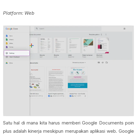
Platform: Web
Satu hal di mana kita harus memberi Google Documents poin
plus adalah kinerja meskipun merupakan aplikasi web. Google