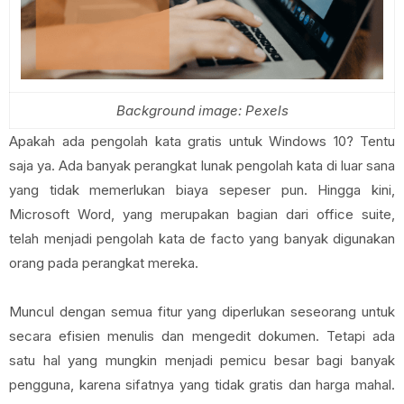
Background image: Pexels
Apakah ada pengolah kata gratis untuk Windows 10? Tentu
saja ya. Ada banyak perangkat lunak pengolah kata di luar sana
yang tidak memerlukan biaya sepeser pun. Hingga kini,
Microsoft Word, yang merupakan bagian dari office suite,
telah menjadi pengolah kata de facto yang banyak digunakan
orang pada perangkat mereka.
Muncul dengan semua fitur yang diperlukan seseorang untuk
secara efisien menulis dan mengedit dokumen. Tetapi ada
satu hal yang mungkin menjadi pemicu besar bagi banyak
pengguna, karena sifatnya yang tidak gratis dan harga mahal.