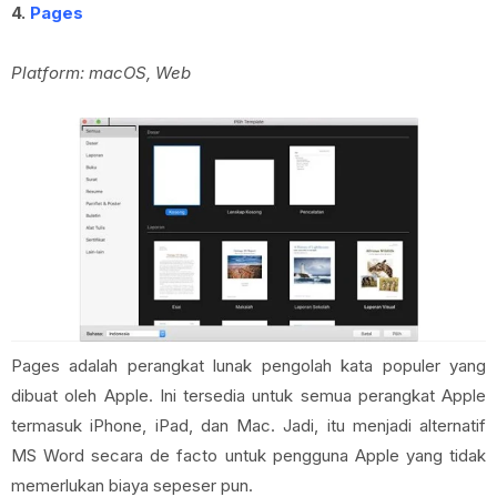
4.
Pages
Platform: macOS, Web
Pages adalah perangkat lunak pengolah kata populer yang
dibuat oleh Apple. Ini tersedia untuk semua perangkat Apple
termasuk iPhone, iPad, dan Mac. Jadi, itu menjadi alternatif
MS Word secara de facto untuk pengguna Apple yang tidak
memerlukan biaya sepeser pun.