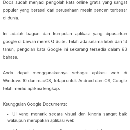
Docs sudah menjadi pengolah kata online gratis yang sangat
populer yang berasal dari perusahaan mesin pencari terbesar
di dunia.
Ini adalah bagian dari kumpulan aplikasi yang dipasarkan
google di bawah merek G Suite. Telah ada selama lebih dari 13
tahun, pengolah kata Google ini sekarang tersedia dalam 83
bahasa.
Anda dapat menggunakannya sebagai aplikasi web di
Windows 10 dan macOS, tetapi untuk Android dan iOS, Google
telah merilis aplikasi lengkap.
Keunggulan Google Documents:
UI yang menarik secara visual dan kinerja sangat baik
walaupun merupakan aplikasi web