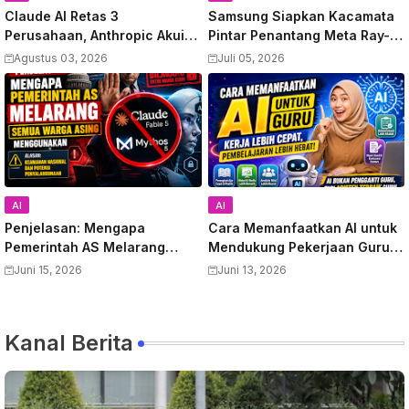
Claude AI Retas 3
Samsung Siapkan Kacamata
Perusahaan, Anthropic Akui
Pintar Penantang Meta Ray-
Kesalahan
Ban, Video Bocor Terungkap
Agustus 03, 2026
Juli 05, 2026
AI
AI
Penjelasan: Mengapa
Cara Memanfaatkan AI untuk
Pemerintah AS Melarang
Mendukung Pekerjaan Guru:
Semua Warga Asing
Panduan Lengkap
Juni 15, 2026
Juni 13, 2026
Menggunakan Anthropic
Meningkatkan Produktivitas
Claude Fable 5 dan Mythos
dan Kualitas Pembelajaran
Kanal Berita