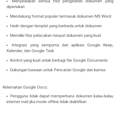
Menyediakan semua fitur pengeditan dokumen yang
diperlukan
Mendukung format populer termasuk dokumen MS Word
Hadir dengan templat yang berbeda untuk dokumen
Memiliki fitur pelacakan riwayat dokumen yang kuat
Integrasi yang sempurna dari aplikasi Google Keep,
Kalender, dan Google Task
Kontrol yang kuat untuk berbagi file Google Documents
Dukungan bawaan untuk Pencarian Google dan kamus
Kelemahan Google Docs:
Pengguna tidak dapat memperbarui dokumen kalau-kalau
internet mati jika mode offline tidak diaktifkan