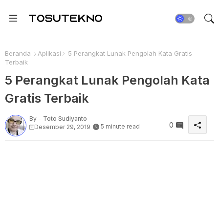
Beranda
Aplikasi
5 Perangkat Lunak Pengolah Kata Gratis
Terbaik
5 Perangkat Lunak Pengolah Kata
Gratis Terbaik
By -
Toto Sudiyanto
0
5 minute read
Desember 29, 2019