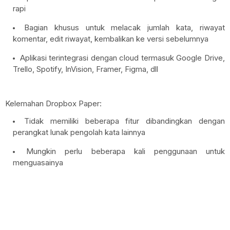
rapi
Bagian khusus untuk melacak jumlah kata, riwayat
komentar, edit riwayat, kembalikan ke versi sebelumnya
Aplikasi terintegrasi dengan cloud termasuk Google Drive,
Trello, Spotify, InVision, Framer, Figma, dll
Kelemahan Dropbox Paper:
Tidak memiliki beberapa fitur dibandingkan dengan
perangkat lunak pengolah kata lainnya
Mungkin perlu beberapa kali penggunaan untuk
menguasainya