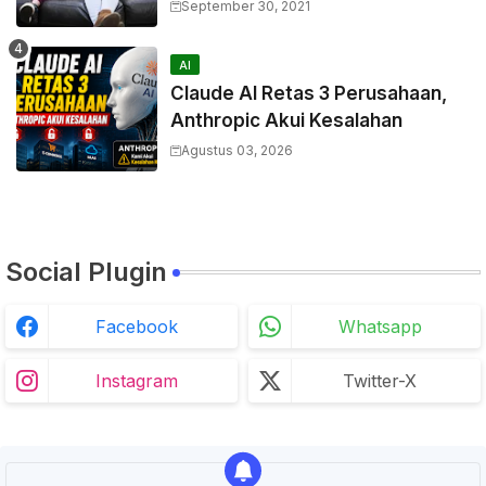
September 30, 2021
AI
Claude AI Retas 3 Perusahaan,
Anthropic Akui Kesalahan
Agustus 03, 2026
Social Plugin
Facebook
Whatsapp
Instagram
Twitter-X