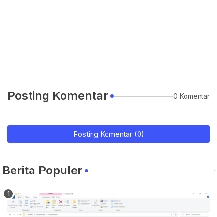
Posting Komentar
0 Komentar
Posting Komentar (0)
Berita Populer