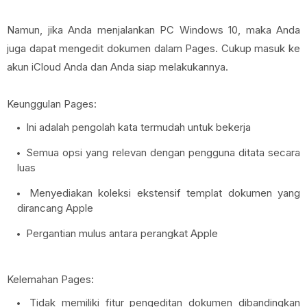
Namun, jika Anda menjalankan PC Windows 10, maka Anda
juga dapat mengedit dokumen dalam Pages. Cukup masuk ke
akun iCloud Anda dan Anda siap melakukannya.
Keunggulan Pages:
Ini adalah pengolah kata termudah untuk bekerja
Semua opsi yang relevan dengan pengguna ditata secara
luas
Menyediakan koleksi ekstensif templat dokumen yang
dirancang Apple
Pergantian mulus antara perangkat Apple
Kelemahan Pages:
Tidak memiliki fitur pengeditan dokumen dibandingkan