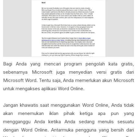
Bagi Anda yang mencari program pengolah kata gratis,
sebenarnya Microsoft juga menyedian versi gratis dari
Microsoft Word. Tentu saja, Anda memerlukan akun Microsoft
untuk mengakses aplikasi Word Online.
Jangan khawatis saat menggunakan Word Online, Anda tidak
akan menemukan iklan pihak ketiga apa pun yang
mengganggu Anda ketika Anda sedang menulis sesuatu
dengan Word Online. Antarmuka pengguna yang bersih dari