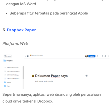
dengan MS Word
Beberapa fitur terbatas pada perangkat Apple
5.
Dropbox Paper
Platform: Web
Seperti namanya, aplikasi web dirancang oleh perusahaan
cloud drive terkenal Dropbox.