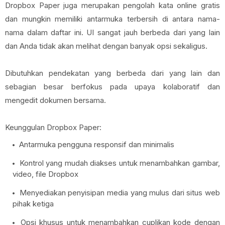
Dropbox Paper juga merupakan pengolah kata online gratis
dan mungkin memiliki antarmuka terbersih di antara nama-
nama dalam daftar ini. UI sangat jauh berbeda dari yang lain
dan Anda tidak akan melihat dengan banyak opsi sekaligus.
Dibutuhkan pendekatan yang berbeda dari yang lain dan
sebagian besar berfokus pada upaya kolaboratif dan
mengedit dokumen bersama.
Keunggulan Dropbox Paper:
Antarmuka pengguna responsif dan minimalis
Kontrol yang mudah diakses untuk menambahkan gambar,
video, file Dropbox
Menyediakan penyisipan media yang mulus dari situs web
pihak ketiga
Opsi khusus untuk menambahkan cuplikan kode dengan