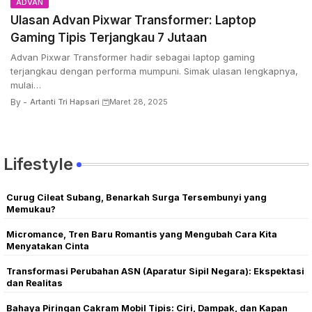
ADVAN
Ulasan Advan Pixwar Transformer: Laptop
Gaming Tipis Terjangkau 7 Jutaan
Advan Pixwar Transformer hadir sebagai laptop gaming
terjangkau dengan performa mumpuni. Simak ulasan lengkapnya,
mulai…
By -
Artanti Tri Hapsari
Maret 28, 2025
Lifestyle
Curug Cileat Subang, Benarkah Surga Tersembunyi yang
Memukau?
Micromance, Tren Baru Romantis yang Mengubah Cara Kita
Menyatakan Cinta
Transformasi Perubahan ASN (Aparatur Sipil Negara): Ekspektasi
dan Realitas
Bahaya Piringan Cakram Mobil Tipis: Ciri, Dampak, dan Kapan