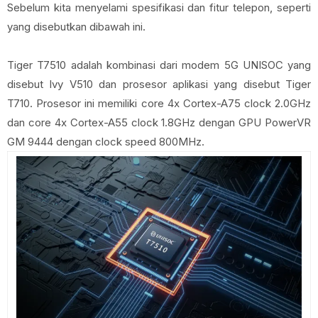
Sebelum kita menyelami spesifikasi dan fitur telepon, seperti
yang disebutkan dibawah ini.
Tiger T7510 adalah kombinasi dari modem 5G UNISOC yang
disebut Ivy V510 dan prosesor aplikasi yang disebut Tiger
T710. Prosesor ini memiliki core 4x Cortex-A75 clock 2.0GHz
dan core 4x Cortex-A55 clock 1.8GHz dengan GPU PowerVR
GM 9444 dengan clock speed 800MHz.