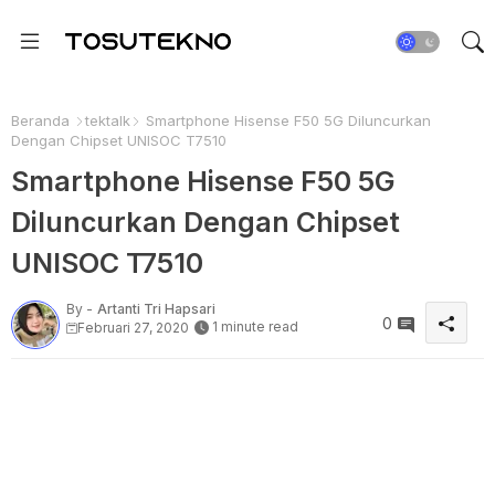
Beranda
tektalk
Smartphone Hisense F50 5G Diluncurkan
Dengan Chipset UNISOC T7510
Smartphone Hisense F50 5G
Diluncurkan Dengan Chipset
UNISOC T7510
By -
Artanti Tri Hapsari
0
1 minute read
Februari 27, 2020