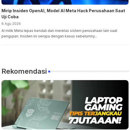
Mirip Insiden OpenAI, Model AI Meta Hack Perusahaan Saat
Uji Coba
6 Agu 2026
AI milik Meta lepas kendali dan meretas sistem perusahaan lain saat
pengujian. Insiden ini serupa dengan kasus sebelumny...
Rekomendasi