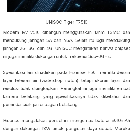
UNISOC Tiger T7510
Modem Ivy V510 dibangun menggunakan 12nm TSMC dan
mendukung jaringan SA dan NSA. Selain itu juga mendukung
jaringan 2G, 3G, dan 4G. UNISOC mengatakan bahwa chipset
ini juga memiliki dukungan untuk frekuensi Sub-6GHz.
Spesifikasi lain dihadirkan pada Hisense F50, memiliki desain
layar tetesan air (waterdrop notch) tetapi ukuran layar dan
resolusi tidak diungkapkan. Perangkat ini juga memiliki empat
kamera belakang yang spesifikasinya tidak diketahui dan
pemindai sidik jari di bagian belakang.
Hisense mengatakan ponsel ini mengemas baterai 5010mAh
dengan dukungan 18W untuk pengisian daya cepat. Mereka