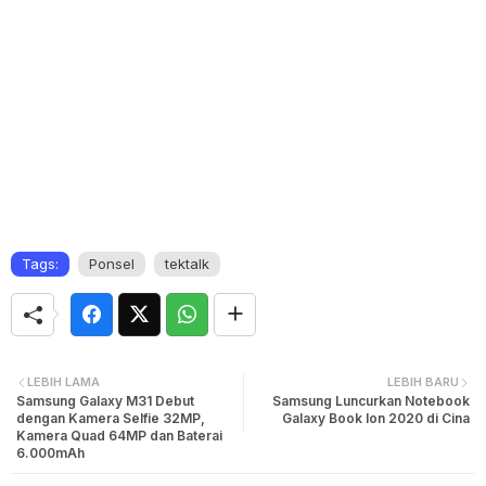
Tags:
Ponsel
tektalk
LEBIH LAMA
LEBIH BARU
Samsung Galaxy M31 Debut
Samsung Luncurkan Notebook
dengan Kamera Selfie 32MP,
Galaxy Book Ion 2020 di Cina
Kamera Quad 64MP dan Baterai
6.000mAh