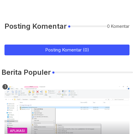
Posting Komentar
0 Komentar
Posting Komentar (0)
Berita Populer
APLIKASI