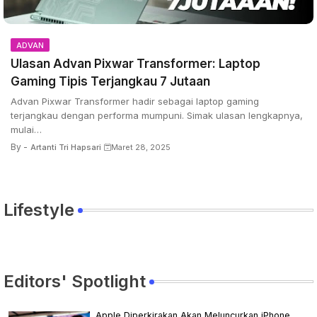
ADVAN
Ulasan Advan Pixwar Transformer: Laptop
Gaming Tipis Terjangkau 7 Jutaan
Advan Pixwar Transformer hadir sebagai laptop gaming
terjangkau dengan performa mumpuni. Simak ulasan lengkapnya,
mulai…
By -
Artanti Tri Hapsari
Maret 28, 2025
Lifestyle
Editors' Spotlight
Apple Diperkirakan Akan Meluncurkan iPhone