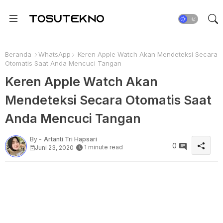
Beranda
WhatsApp
Keren Apple Watch Akan Mendeteksi Secara
Otomatis Saat Anda Mencuci Tangan
Keren Apple Watch Akan
Mendeteksi Secara Otomatis Saat
Anda Mencuci Tangan
By -
Artanti Tri Hapsari
0
1 minute read
Juni 23, 2020