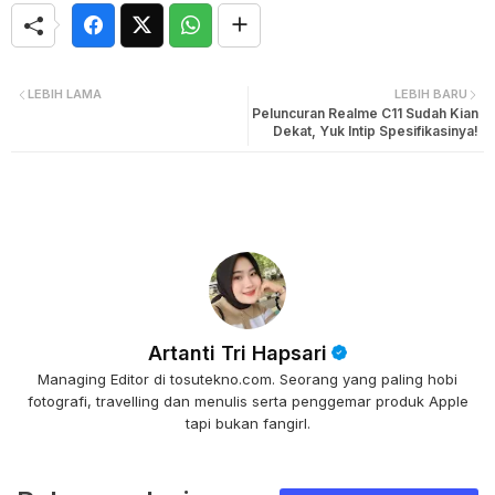
LEBIH LAMA
LEBIH BARU
Peluncuran Realme C11 Sudah Kian
Dekat, Yuk Intip Spesifikasinya!
Artanti Tri Hapsari
Managing Editor di tosutekno.com. Seorang yang paling hobi
fotografi, travelling dan menulis serta penggemar produk Apple
tapi bukan fangirl.