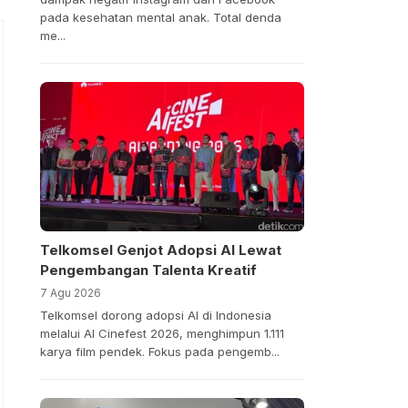
pada kesehatan mental anak. Total denda
me...
Telkomsel Genjot Adopsi AI Lewat
Pengembangan Talenta Kreatif
7 Agu 2026
Telkomsel dorong adopsi AI di Indonesia
melalui AI Cinefest 2026, menghimpun 1.111
karya film pendek. Fokus pada pengemb...