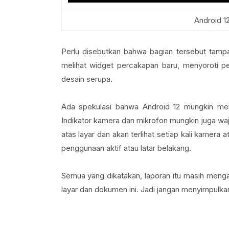
Android 1
Perlu disebutkan bahwa bagian tersebut tampa
melihat widget percakapan baru, menyoroti pes
desain serupa.
Ada spekulasi bahwa Android 12 mungkin mem
Indikator kamera dan mikrofon mungkin juga wajib 
atas layar dan akan terlihat setiap kali kamer
penggunaan aktif atau latar belakang.
Semua yang dikatakan, laporan itu masih meng
layar dan dokumen ini. Jadi jangan menyimpulkan i