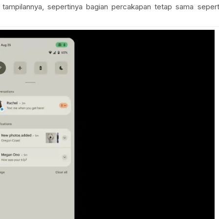
 tampilannya, sepertinya bagian percakapan tetap sama sepert