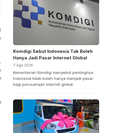
t
m
Komdigi Sebut Indonesia Tak Boleh
Hanya Jadi Pasar Internet Global
.
7 Agu 2026
n
Kementerian Komdigi menyebut pentingnya
n
Indonesia tidak boleh hanya menjadi pasar
bagi perusahaan internet global.
n