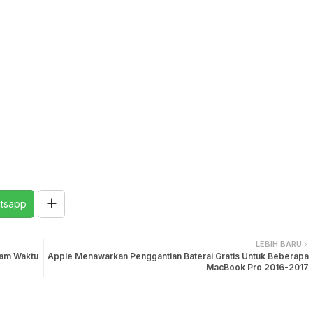
tsapp
LEBIH BARU
lam Waktu
Apple Menawarkan Penggantian Baterai Gratis Untuk Beberapa
MacBook Pro 2016-2017