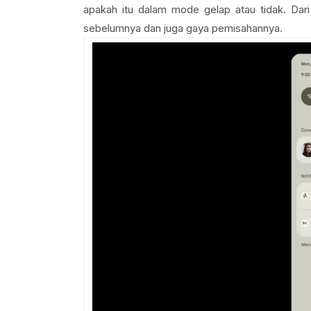
apakah itu dalam mode gelap atau tidak. Dari
sebelumnya dan juga gaya pemisahannya.