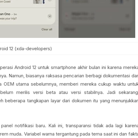
roid 12 (xda-developers)
erasi Android 12 untuk smartphone akhir bulan ini karena merek
knya. Namun, biasanya raksasa pencarian berbagi dokumentasi da
tra OEM utama sebelumnya, memberi mereka cukup waktu untu
belum merilis versi beta atau versi stabilnya. Jadi sekarang
beberapa tangkapan layar dari dokumen itu yang menunjukka
anel notifikasi baru. Kali ini, transparansi tidak ada lagi karen
rem ​​muda. Variabel warna tergantung pada tema saat ini dan fakt