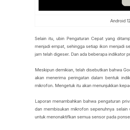
Android 1
Selain itu, ubin Pengaturan Cepat yang ditamp
menjadi empat, sehingga setiap ikon menjadi sedi
jam telah digeser. Dan ada beberapa indikator pr
Meskipun demikian, telah disebutkan bahwa Goo
akan menerima peringatan dalam bentuk indika
mikrofon. Mengetuk itu akan menunjukkan kepad
Laporan menambahkan bahwa pengaturan priva
dan membisukan mikrofon sepenuhnya selain u
untuk menonaktifkan semua sensor pada ponse