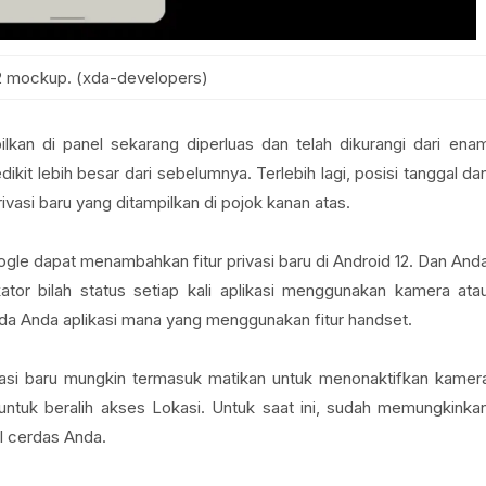
2 mockup. (xda-developers)
ilkan di panel sekarang diperluas dan telah dikurangi dari ena
kit lebih besar dari sebelumnya. Terlebih lagi, posisi tanggal da
ivasi baru yang ditampilkan di pojok kanan atas.
gle dapat menambahkan fitur privasi baru di Android 12. Dan And
tor bilah status setiap kali aplikasi menggunakan kamera ata
a Anda aplikasi mana yang menggunakan fitur handset.
si baru mungkin termasuk matikan untuk menonaktifkan kamer
ntuk beralih akses Lokasi. Untuk saat ini, sudah memungkinka
l cerdas Anda.