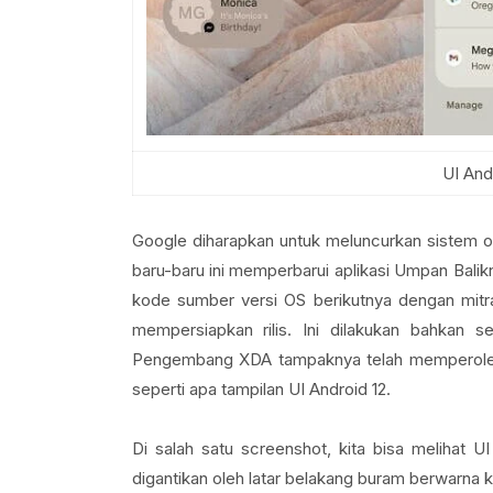
UI And
Google diharapkan untuk meluncurkan sistem op
baru-baru ini memperbarui aplikasi Umpan Bali
kode sumber versi OS berikutnya dengan mi
mempersiapkan rilis. Ini dilakukan bahkan se
Pengembang XDA tampaknya telah memperoleh 
seperti apa tampilan UI Android 12.
Di salah satu screenshot, kita bisa melihat UI p
digantikan oleh latar belakang buram berwarna k