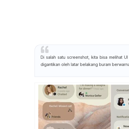
Di salah satu screenshot, kita bisa melihat UI 
digantikan oleh latar belakang buram berwarna