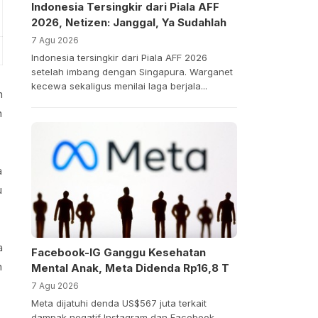
Indonesia Tersingkir dari Piala AFF
2026, Netizen: Janggal, Ya Sudahlah
7 Agu 2026
Indonesia tersingkir dari Piala AFF 2026
setelah imbang dengan Singapura. Warganet
kecewa sekaligus menilai laga berjala...
m
n
a
u
a
Facebook-IG Ganggu Kesehatan
n
Mental Anak, Meta Didenda Rp16,8 T
7 Agu 2026
Meta dijatuhi denda US$567 juta terkait
dampak negatif Instagram dan Facebook