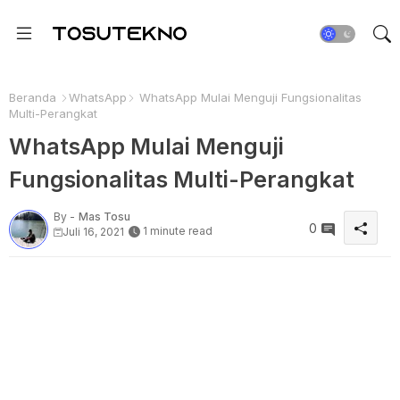
Beranda
WhatsApp
WhatsApp Mulai Menguji Fungsionalitas
Multi-Perangkat
WhatsApp Mulai Menguji
Fungsionalitas Multi-Perangkat
By -
Mas Tosu
0
1 minute read
Juli 16, 2021