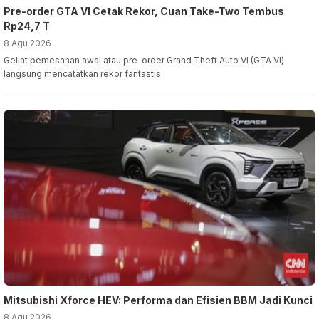
Pre-order GTA VI Cetak Rekor, Cuan Take-Two Tembus
Rp24,7 T
8 Agu 2026
Geliat pemesanan awal atau pre-order Grand Theft Auto VI (GTA VI)
langsung mencatatkan rekor fantastis.
Mitsubishi Xforce HEV: Performa dan Efisien BBM Jadi Kunci
8 Agu 2026