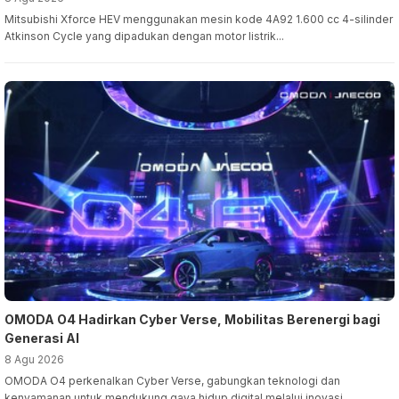
Mitsubishi Xforce HEV menggunakan mesin kode 4A92 1.600 cc 4-silinder
Atkinson Cycle yang dipadukan dengan motor listrik...
OMODA O4 Hadirkan Cyber Verse, Mobilitas Berenergi bagi
Generasi AI
8 Agu 2026
OMODA O4 perkenalkan Cyber Verse, gabungkan teknologi dan
kenyamanan untuk mendukung gaya hidup digital melalui inovasi ...