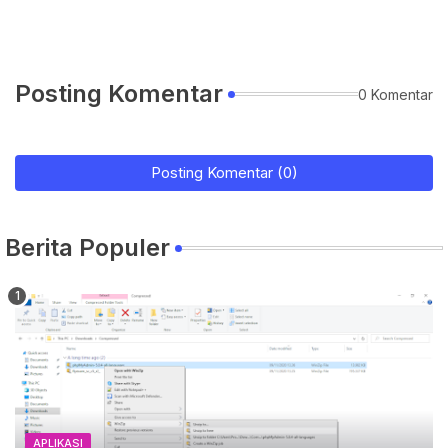
Posting Komentar
0 Komentar
Posting Komentar (0)
Berita Populer
APLIKASI