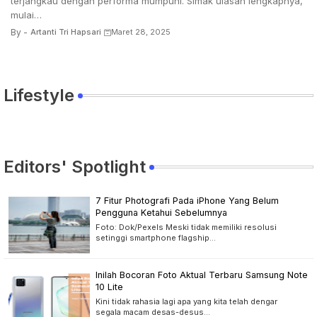
terjangkau dengan performa mumpuni. Simak ulasan lengkapnya,
mulai…
By -
Artanti Tri Hapsari
Maret 28, 2025
Lifestyle
Editors' Spotlight
7 Fitur Photografi Pada iPhone Yang Belum
Pengguna Ketahui Sebelumnya
Foto: Dok/Pexels Meski tidak memiliki resolusi
setinggi smartphone flagship…
Inilah Bocoran Foto Aktual Terbaru Samsung Note
10 Lite
Kini tidak rahasia lagi apa yang kita telah dengar
segala macam desas-desus…