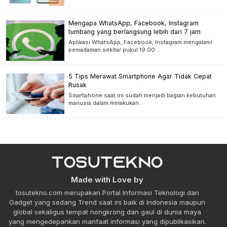
Mengapa WhatsApp, Facebook, Instagram
tumbang yang berlangsung lebih dari 7 jam
Aplikasi WhatsApp, Facebook, Instagram mengalami
pemadaman sekitar pukul 19.00…
5 Tips Merawat Smartphone Agar Tidak Cepat
Rusak
Smartphone saat ini sudah menjadi bagian kebutuhan
manusia dalam melakukan…
Made with Love by
tosutekno.com merupakan Portal Informasi Teknologi dan
Gadget yang sedang Trend saat ini baik di Indonesia maupun
global sekaligus tempat nongkrong dan gaul di dunia maya
yang mengedepankan manfaat informasi yang dipublikasikan.