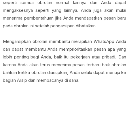
seperti semua obrolan normal lainnya dan Anda dapat
mengaksesnya seperti yang lainnya. Anda juga akan mulai
menerima pemberitahuan jika Anda mendapatkan pesan baru
pada obrolan ini setelah pengarsipan dibatalkan.
Mengarsipkan obrolan membantu merapikan WhatsApp Anda
dan dapat membantu Anda memprioritaskan pesan apa yang
lebih penting bagi Anda, baik itu pekerjaan atau pribadi. Dan
karena Anda akan terus menerima pesan terbaru baik obrolan
bahkan ketika obrolan diarsipkan, Anda selalu dapat menuju ke
bagian Arsip dan membacanya di sana.