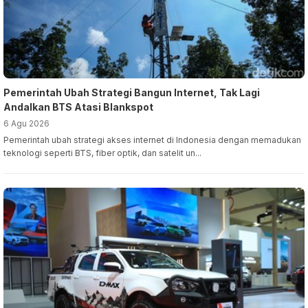
Pemerintah Ubah Strategi Bangun Internet, Tak Lagi
Andalkan BTS Atasi Blankspot
6 Agu 2026
Pemerintah ubah strategi akses internet di Indonesia dengan memadukan
teknologi seperti BTS, fiber optik, dan satelit un...