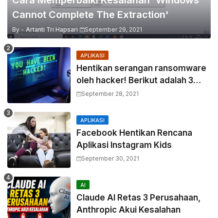
Cara Memperbaiki Kesalahan 'Windows
Cannot Complete The Extraction'
By -
Artanti Tri Hapsari
September 29, 2021
APLIKASI
Hentikan serangan ransomware
oleh hacker! Berikut adalah 3
cara melakukannya
September 28, 2021
APLIKASI
Facebook Hentikan Rencana
Aplikasi Instagram Kids
September 30, 2021
AI
Claude AI Retas 3 Perusahaan,
Anthropic Akui Kesalahan