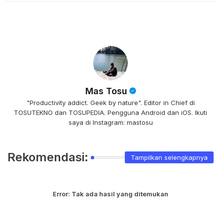
Mas Tosu
"Productivity addict. Geek by nature". Editor in Chief di
TOSUTEKNO dan TOSUPEDIA. Pengguna Android dan iOS. Ikuti
saya di Instagram: mastosu
Rekomendasi:
Tampilkan selengkapnya
Error:
Tak ada hasil yang ditemukan