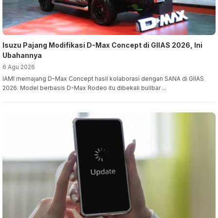
Isuzu Pajang Modifikasi D-Max Concept di GIIAS 2026, Ini
Ubahannya
6 Agu 2026
IAMI memajang D-Max Concept hasil kolaborasi dengan SANA di GIIAS
2026. Model berbasis D-Max Rodeo itu dibekali bullbar ...