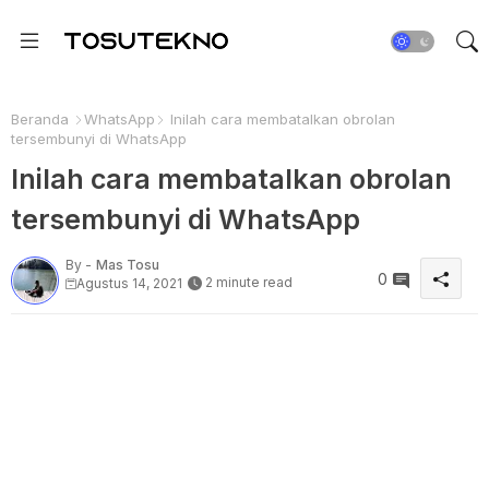
Beranda
WhatsApp
Inilah cara membatalkan obrolan
tersembunyi di WhatsApp
Inilah cara membatalkan obrolan
tersembunyi di WhatsApp
By -
Mas Tosu
0
2 minute read
Agustus 14, 2021