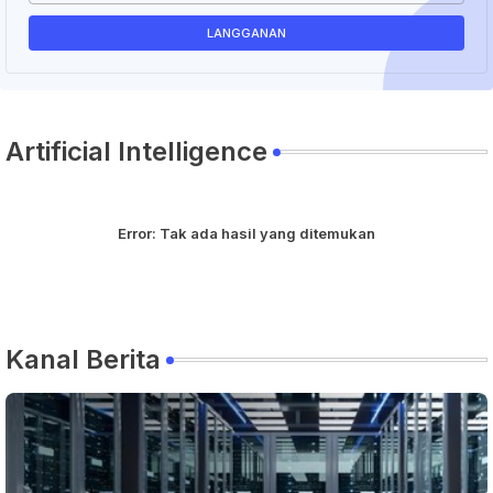
Artificial Intelligence
Error:
Tak ada hasil yang ditemukan
Kanal Berita