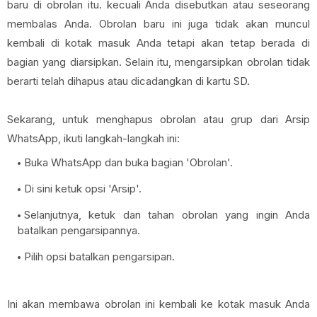
baru di obrolan itu. kecuali Anda disebutkan atau seseorang
membalas Anda. Obrolan baru ini juga tidak akan muncul
kembali di kotak masuk Anda tetapi akan tetap berada di
bagian yang diarsipkan. Selain itu, mengarsipkan obrolan tidak
berarti telah dihapus atau dicadangkan di kartu SD.
Sekarang, untuk menghapus obrolan atau grup dari Arsip
WhatsApp, ikuti langkah-langkah ini:
Buka WhatsApp dan buka bagian 'Obrolan'.
Di sini ketuk opsi 'Arsip'.
Selanjutnya, ketuk dan tahan obrolan yang ingin Anda
batalkan pengarsipannya.
Pilih opsi batalkan pengarsipan.
Ini akan membawa obrolan ini kembali ke kotak masuk Anda