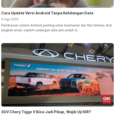
Cara Update Versi Android Tanpa Kehilangan Data
6 Agu 2026
Pembaruan sistem Android penting untuk keamanan dan fitur terbaru. Ikuti
langkah aman, seperti cadangan data dan unduh d...
SUV Chery Tiggo V Bisa Jadi Pikap, Wajib Uji KIR?