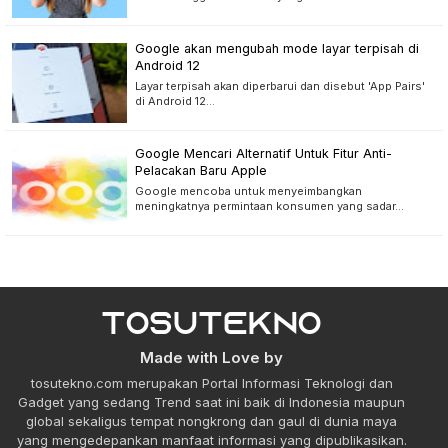
Google akan mengubah mode layar terpisah di
Android 12
Layar terpisah akan diperbarui dan disebut 'App Pairs'
di Android 12…
Google Mencari Alternatif Untuk Fitur Anti-
Pelacakan Baru Apple
Google mencoba untuk menyeimbangkan
meningkatnya permintaan konsumen yang sadar…
Made with Love by
tosutekno.com merupakan Portal Informasi Teknologi dan
Gadget yang sedang Trend saat ini baik di Indonesia maupun
global sekaligus tempat nongkrong dan gaul di dunia maya
yang mengedepankan manfaat informasi yang dipublikasikan.