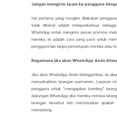
Jangan mengirim spam ke pengguna dengan
Hal pertama yang mungkin dilakukan pengguna
tidak dikenal adalah melaporkannya sebag
WhatsApp untuk mengirim pesan promosi melalu
mereka, ini adalah cara yang pasti untuk m
pengguna lain tanpa persetujuan mereka atau m
Bagaimana jika akun WhatsApp Anda ditang
Jika akun WhatsApp Anda ditangguhkan, itu akan
menyebabkan larangan permanen. Layanan ini
pengguna untuk "mengajukan banding" larang
dukungan WhatsApp jika mereka merasa laranga
larangan tersebut dan memutuskan apakah a
mendatang.