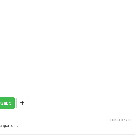
tsapp
LEBIH BARU
angan chip