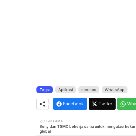
Tags:
Aplikasi
medsos
WhatsApp
Facebook
Twitter
Wha
LEBIH LAMA
Sony dan TSMC bekerja sama untuk mengatasi kekur
global