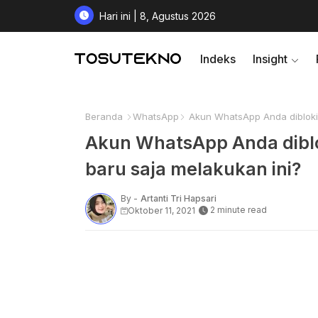
Hari ini | 8, Agustus 2026
Indeks
Insight
Beranda
WhatsApp
Akun WhatsApp Anda diblokir
Akun WhatsApp Anda diblo
baru saja melakukan ini?
By -
Artanti Tri Hapsari
2 minute read
Oktober 11, 2021