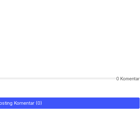
0 Komentar
osting Komentar (0)