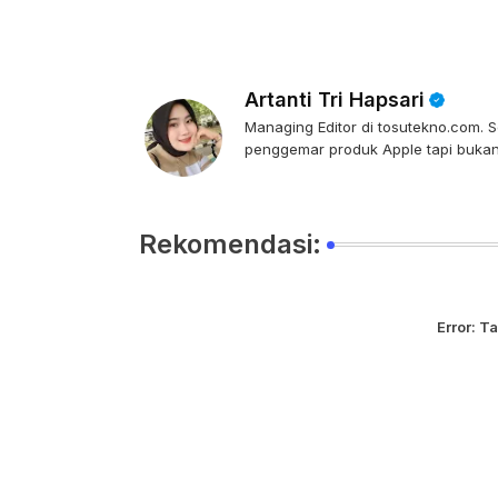
Artanti Tri Hapsari
Managing Editor di tosutekno.com. Se
penggemar produk Apple tapi bukan 
Rekomendasi:
Error:
Ta