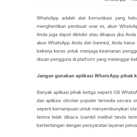
WhatsApp adalah alat komunikasi yang heb
menghentikan pembuat onar ini, akun WhatsA
Anda juga dapat diblokir atau dihapus jika And
akun WhatsApp Anda dari banned, Anda harus t
bekerja keras untuk menjaga keamanan penggun
ribuan pengguna di platform yang melanggar ke
Jangan gunakan aplikasi WhatsApp pihak 
Banyak aplikasi pihak ketiga seperti GB Whats
dari aplikasi obrolan populer tersedia secar
seperti kemampuan untuk menyembunyikan stat
terima telah dibaca (sambil melihat tanda terim
bertentangan dengan persyaratan layanan perus