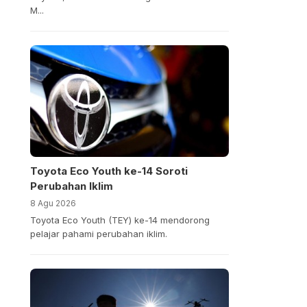
M...
Toyota Eco Youth ke-14 Soroti
Perubahan Iklim
8 Agu 2026
Toyota Eco Youth (TEY) ke-14 mendorong
pelajar pahami perubahan iklim.