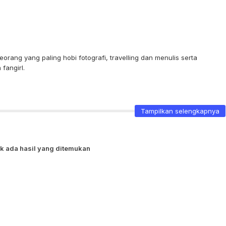
orang yang paling hobi fotografi, travelling dan menulis serta
fangirl.
Tampilkan selengkapnya
k ada hasil yang ditemukan