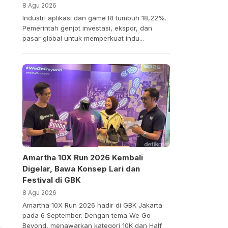
8 Agu 2026
Industri aplikasi dan game RI tumbuh 18,22%.
Pemerintah genjot investasi, ekspor, dan
pasar global untuk memperkuat indu...
Amartha 10X Run 2026 Kembali
Digelar, Bawa Konsep Lari dan
Festival di GBK
8 Agu 2026
Amartha 10X Run 2026 hadir di GBK Jakarta
pada 6 September. Dengan tema We Go
Beyond, menawarkan kategori 10K dan Half