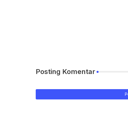
Posting Komentar
P