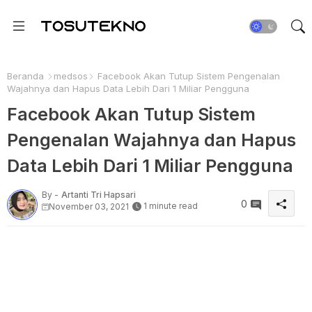
Beranda
medsos
Facebook Akan Tutup Sistem Pengenalan
Wajahnya dan Hapus Data Lebih Dari 1 Miliar Pengguna
Facebook Akan Tutup Sistem
Pengenalan Wajahnya dan Hapus
Data Lebih Dari 1 Miliar Pengguna
By -
Artanti Tri Hapsari
0
1 minute read
November 03, 2021