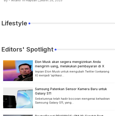
By -
Artanti Tri Hapsari
Maret 28, 2025
Lifestyle
Editors' Spotlight
Elon Musk akan segera mengizinkan Anda
mengirim uang, melakukan pembayaran di X
Impian Elon Musk untuk mengubah Twitter (sekarang
X) menjadi 'aplikasi…
Samsung Patenkan Sensor Kamera Baru untuk
Galaxy S11
Sebelumnya telah hadir bocoran mengenai kehadiran
Samsung Galaxy S11, yang…