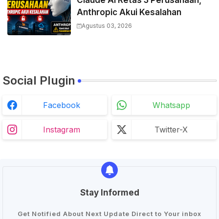
Claude AI Retas 3 Perusahaan,
Anthropic Akui Kesalahan
Agustus 03, 2026
Social Plugin
Facebook
Whatsapp
Instagram
Twitter-X
Stay Informed
Get Notified About Next Update Direct to Your inbox