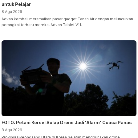
untuk Pelajar
8 Agu 2026
Advan kembali meramaikan pasar gadget Tanah Air dengan meluncurkan
perangkat terbaru mereka, Advan Tablet V11.
FOTO: Petani Korsel Sulap Drone Jadi 'Alarm' Cuaca Panas
8 Agu 2026
Provinsi Gyeongsang Utara di Korea Selatan menggunakan drone