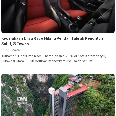
Kecelakaan Drag Race Hilang Kendali Tabrak Penonton
Sulut, 8 Tewas
10 Agu 2026
Turnamen Tidar Drag Race Championship 2026 di Kota Kotamobagu,
Sulawesi Utara (Sulut) berubah mencekam usai salah satu m...