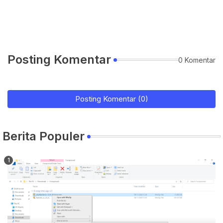
Posting Komentar
0 Komentar
Posting Komentar (0)
Berita Populer