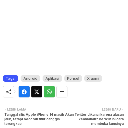
Tags:
Android
Aplikasi
Ponsel
Xiaomi
LEBIH LAMA
LEBIH BARU
Tanggal rilis Apple iPhone 14 masih
Akun Twitter dikunci karena alasan
jauh, tetapi bocoran fitur canggih
keamanan? Berikut ini cara
terungkap
membuka kuncinya