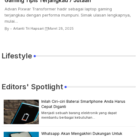
Gaming Tipis Terjangkau 7 Jutaan
Advan Pixwar Transformer hadir sebagai laptop gaming
terjangkau dengan performa mumpuni. Simak ulasan lengkapnya,
mulai…
By -
Artanti Tri Hapsari
Maret 28, 2025
Lifestyle
Editors' Spotlight
Inilah Ciri-ciri Baterai Smartphone Anda Harus
Cepat Diganti
Menjadi sebuah barang elektronik yang dapat
membantu berbagai kebutuhan…
Whatsapp Akan Mengakhiri Dukungan Untuk