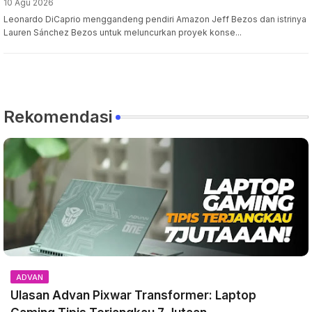
10 Agu 2026
Leonardo DiCaprio menggandeng pendiri Amazon Jeff Bezos dan istrinya
Lauren Sánchez Bezos untuk meluncurkan proyek konse...
Rekomendasi
ADVAN
Ulasan Advan Pixwar Transformer: Laptop