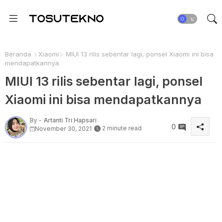
Beranda
Xiaomi
MIUI 13 rilis sebentar lagi, ponsel Xiaomi ini bisa
mendapatkannya
MIUI 13 rilis sebentar lagi, ponsel
Xiaomi ini bisa mendapatkannya
By -
Artanti Tri Hapsari
0
2 minute read
November 30, 2021