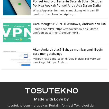
Ponsel Android Tertentu Setelah Bulan Oktober,
Periksa Apakah Ponsel Anda Ada Dalam Daftar
WhatsApp akan berhenti mendukung lebih dari 25
model ponsel lama dari Apple,…
Cara Mengatur VPN Di Windows, Android dan iOS
Penjelasan VPN (https://vpnoverview.com/id/info-
vpn/penjelasan-vpn/)Sebuah VPN…
Akun Anda diretas? Bahaya membayangi! Begini
cara mengetahuinya
Miliaran kata sandi telah diretas melalui malware dan
cara ilegal lainnya. Anda…
Made with Love by
tosutekno.com merupakan Portal Informasi Teknologi dan