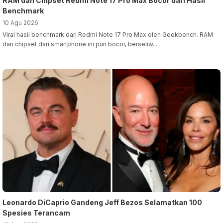
RAM dan Chipset Redmi Note 17 Pro Max Bocor dari Hasil
Benchmark
10 Agu 2026
Viral hasil benchmark dari Redmi Note 17 Pro Max oleh Geekbench. RAM
dan chipset dari smartphone ini pun bocor, berseliw...
Leonardo DiCaprio Gandeng Jeff Bezos Selamatkan 100
Spesies Terancam