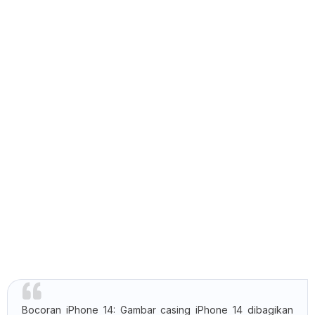
Bocoran iPhone 14: Gambar casing iPhone 14 dibagikan