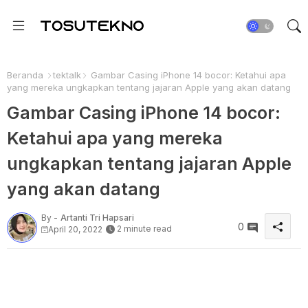
Beranda
tektalk
Gambar Casing iPhone 14 bocor: Ketahui apa
yang mereka ungkapkan tentang jajaran Apple yang akan datang
Gambar Casing iPhone 14 bocor:
Ketahui apa yang mereka
ungkapkan tentang jajaran Apple
yang akan datang
By -
Artanti Tri Hapsari
0
2 minute read
April 20, 2022