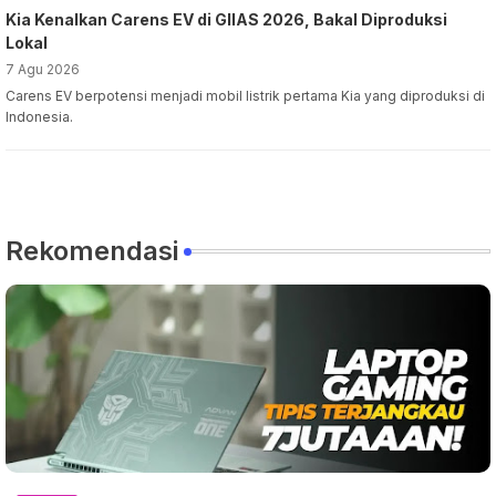
Kia Kenalkan Carens EV di GIIAS 2026, Bakal Diproduksi
Lokal
7 Agu 2026
Carens EV berpotensi menjadi mobil listrik pertama Kia yang diproduksi di
Indonesia.
Rekomendasi