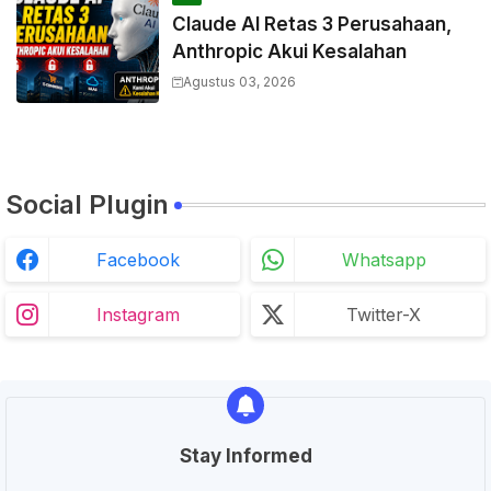
Claude AI Retas 3 Perusahaan,
Anthropic Akui Kesalahan
Agustus 03, 2026
Social Plugin
Facebook
Whatsapp
Instagram
Twitter-X
Stay Informed