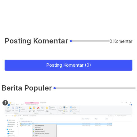
Posting Komentar
0 Komentar
Posting Komentar (0)
Berita Populer