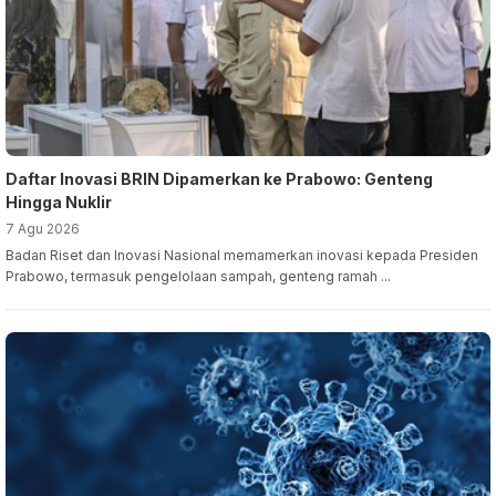
Daftar Inovasi BRIN Dipamerkan ke Prabowo: Genteng
Hingga Nuklir
7 Agu 2026
Badan Riset dan Inovasi Nasional memamerkan inovasi kepada Presiden
Prabowo, termasuk pengelolaan sampah, genteng ramah ...