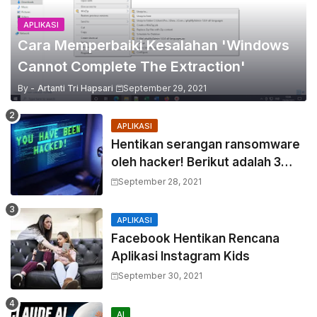
APLIKASI
Cara Memperbaiki Kesalahan 'Windows
Cannot Complete The Extraction'
By -
Artanti Tri Hapsari
September 29, 2021
APLIKASI
Hentikan serangan ransomware
oleh hacker! Berikut adalah 3
cara melakukannya
September 28, 2021
APLIKASI
Facebook Hentikan Rencana
Aplikasi Instagram Kids
September 30, 2021
AI