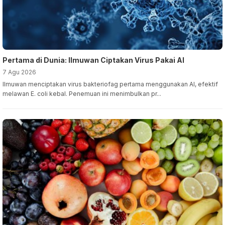
Pertama di Dunia: Ilmuwan Ciptakan Virus Pakai AI
7 Agu 2026
Ilmuwan menciptakan virus bakteriofag pertama menggunakan AI, efektif
melawan E. coli kebal. Penemuan ini menimbulkan pr...