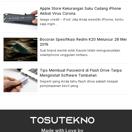
Apple Store Kekurangan Suku Cadang iPhone
Akibat Virus Corona
Image credit – iFixit Jika Anda memiliki iPhone, tentu
saja ingin…
Bocoran Spesifikasi Redmi K20 Meluncur 28 Mei
2019
Sub brand merek milik Xiaomi telah mengumumkan
smartphone unggulan terbaru…
Tips Membuat Password di Flash Drive Tanpa
Menginstall Software Tambahan
Seperti yang Anda tahu flash drive adalah tempat
penyimpanan kecil yang…
Made with Love by