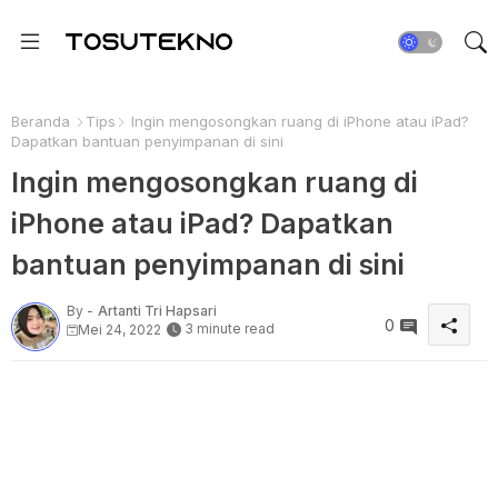
Beranda
Tips
Ingin mengosongkan ruang di iPhone atau iPad?
Dapatkan bantuan penyimpanan di sini
Ingin mengosongkan ruang di
iPhone atau iPad? Dapatkan
bantuan penyimpanan di sini
By -
Artanti Tri Hapsari
0
3 minute read
Mei 24, 2022