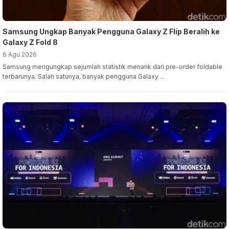
Samsung Ungkap Banyak Pengguna Galaxy Z Flip Beralih ke
Galaxy Z Fold 8
6 Agu 2026
Samsung mengungkap sejumlah statistik menarik dari pre-order foldable
terbarunya. Salah satunya, banyak pengguna Galaxy ...