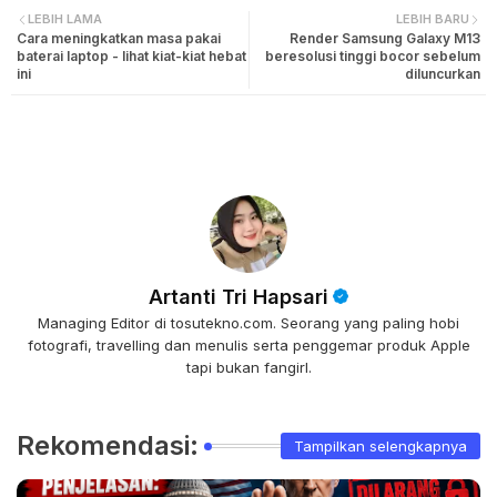
LEBIH LAMA
LEBIH BARU
Cara meningkatkan masa pakai
Render Samsung Galaxy M13
baterai laptop - lihat kiat-kiat hebat
beresolusi tinggi bocor sebelum
ini
diluncurkan
Artanti Tri Hapsari
Managing Editor di tosutekno.com. Seorang yang paling hobi
fotografi, travelling dan menulis serta penggemar produk Apple
tapi bukan fangirl.
Rekomendasi:
Tampilkan selengkapnya