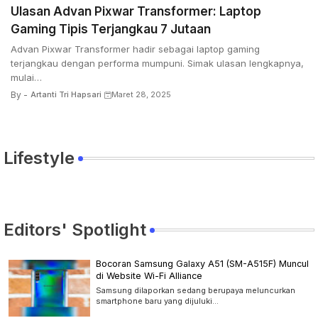
Ulasan Advan Pixwar Transformer: Laptop
Gaming Tipis Terjangkau 7 Jutaan
Advan Pixwar Transformer hadir sebagai laptop gaming
terjangkau dengan performa mumpuni. Simak ulasan lengkapnya,
mulai…
By -
Artanti Tri Hapsari
Maret 28, 2025
Lifestyle
Editors' Spotlight
Bocoran Samsung Galaxy A51 (SM-A515F) Muncul
di Website Wi-Fi Alliance
Samsung dilaporkan sedang berupaya meluncurkan
smartphone baru yang dijuluki…