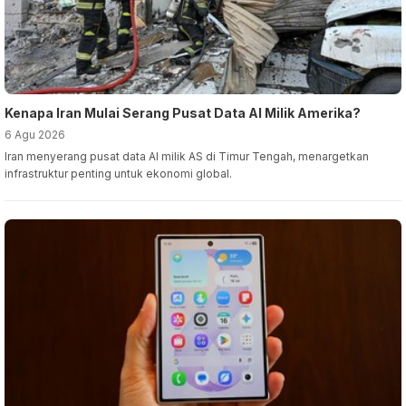
Kenapa Iran Mulai Serang Pusat Data AI Milik Amerika?
6 Agu 2026
Iran menyerang pusat data AI milik AS di Timur Tengah, menargetkan
infrastruktur penting untuk ekonomi global.