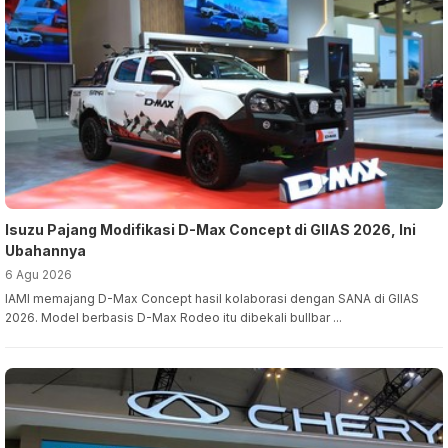
Isuzu Pajang Modifikasi D-Max Concept di GIIAS 2026, Ini
Ubahannya
6 Agu 2026
IAMI memajang D-Max Concept hasil kolaborasi dengan SANA di GIIAS
2026. Model berbasis D-Max Rodeo itu dibekali bullbar ...