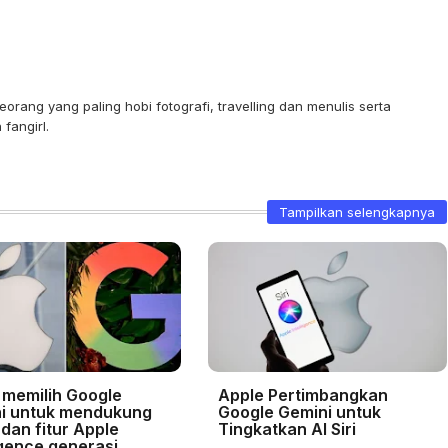
orang yang paling hobi fotografi, travelling dan menulis serta
fangirl.
Tampilkan selengkapnya
 memilih Google
Apple Pertimbangkan
i untuk mendukung
Google Gemini untuk
i dan fitur Apple
Tingkatkan AI Siri
igence generasi