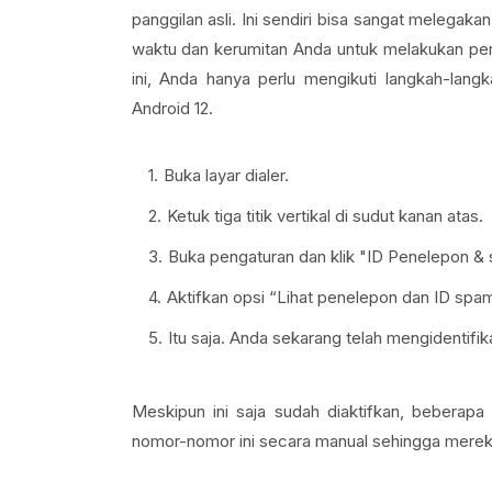
panggilan asli. Ini sendiri bisa sangat meleg
waktu dan kerumitan Anda untuk melakukan per
ini, Anda hanya perlu mengikuti langkah-langk
Android 12.
Buka layar dialer.
Ketuk tiga titik vertikal di sudut kanan atas.
Buka pengaturan dan klik "ID Penelepon &
Aktifkan opsi “Lihat penelepon dan ID spam
Itu saja. Anda sekarang telah mengidentifi
Meskipun ini saja sudah diaktifkan, bebera
nomor-nomor ini secara manual sehingga mereka