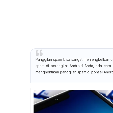
Panggilan spam bisa sangat menjengkelkan u
spam di perangkat Android Anda, ada cara m
menghentikan panggilan spam di ponsel Andro