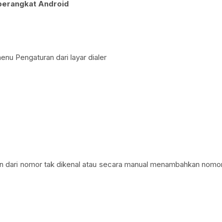
perangkat Android
enu Pengaturan dari layar dialer
an dari nomor tak dikenal atau secara manual menambahkan nomo