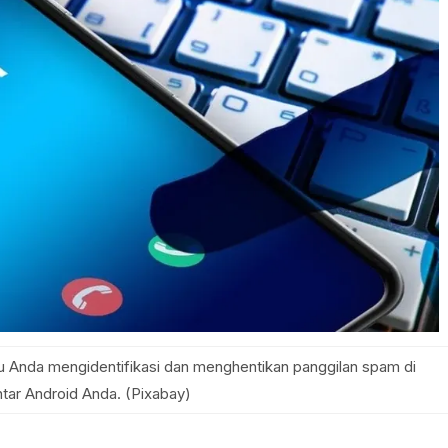
 Anda mengidentifikasi dan menghentikan panggilan spam di
ntar Android Anda. (Pixabay)