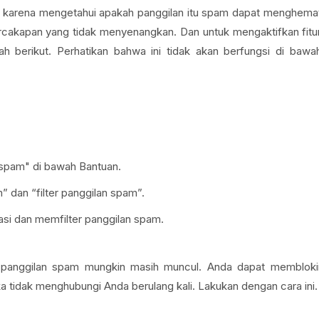
akan karena mengetahui apakah panggilan itu spam dapat menghema
cakapan yang tidak menyenangkan. Dan untuk mengaktifkan fitu
ah berikut. Perhatikan bahwa ini tidak akan berfungsi di bawa
 spam" di bawah Bantuan.
” dan “filter panggilan spam”.
kasi dan memfilter panggilan spam.
pa panggilan spam mungkin masih muncul. Anda dapat membloki
 tidak menghubungi Anda berulang kali. Lakukan dengan cara ini.