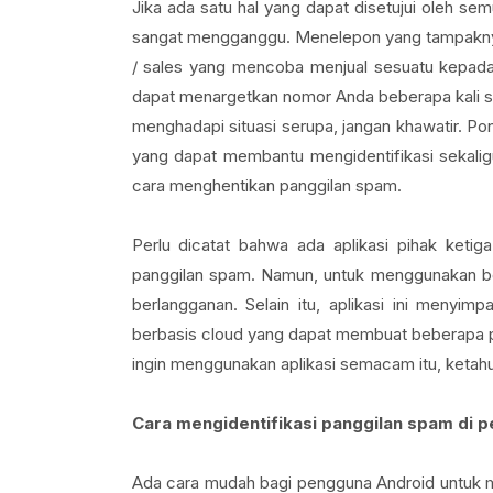
Jika ada satu hal yang dapat disetujui oleh s
sangat mengganggu. Menelepon yang tampaknya
/ sales yang mencoba menjual sesuatu kepada 
dapat menargetkan nomor Anda beberapa kali se
menghadapi situasi serupa, jangan khawatir. Po
yang dapat membantu mengidentifikasi sekali
cara menghentikan panggilan spam.
Perlu dicatat bahwa ada aplikasi pihak ketig
panggilan spam. Namun, untuk menggunakan berb
berlangganan. Selain itu, aplikasi ini menyi
berbasis cloud yang dapat membuat beberapa pen
ingin menggunakan aplikasi semacam itu, ketahu
Cara mengidentifikasi panggilan spam di 
Ada cara mudah bagi pengguna Android untuk me