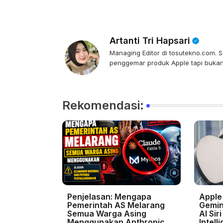
Artanti Tri Hapsari
Managing Editor di tosutekno.com. Se
penggemar produk Apple tapi bukan 
Rekomendasi:
Penjelasan: Mengapa
Apple
Pemerintah AS Melarang
Gemin
Semua Warga Asing
AI Sir
Menggunakan Anthropic
Intell