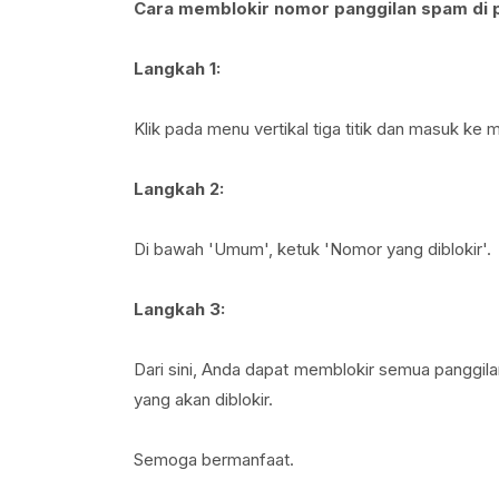
Cara memblokir nomor panggilan spam di 
Langkah 1:
Klik pada menu vertikal tiga titik dan masuk ke m
Langkah 2:
Di bawah 'Umum', ketuk 'Nomor yang diblokir'.
Langkah 3:
Dari sini, Anda dapat memblokir semua panggil
yang akan diblokir.
Semoga bermanfaat.