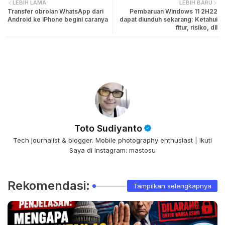
LEBIH LAMA
LEBIH BARU
Transfer obrolan WhatsApp dari
Pembaruan Windows 11 2H22
Android ke iPhone begini caranya
dapat diunduh sekarang: Ketahui
fitur, risiko, dll
Toto Sudiyanto
Tech journalist & blogger. Mobile photography enthusiast | Ikuti
Saya di Instagram: mastosu
Rekomendasi:
Tampilkan selengkapnya