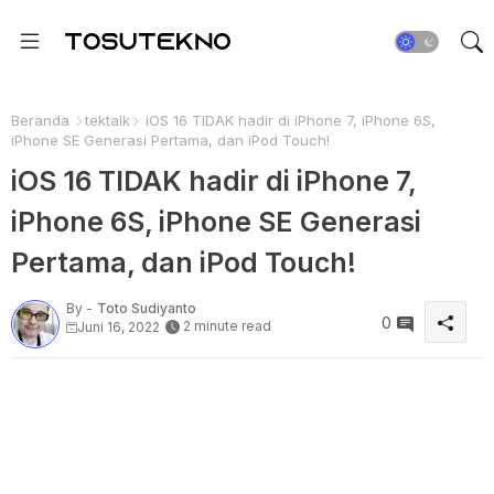
Beranda
tektalk
iOS 16 TIDAK hadir di iPhone 7, iPhone 6S,
iPhone SE Generasi Pertama, dan iPod Touch!
iOS 16 TIDAK hadir di iPhone 7,
iPhone 6S, iPhone SE Generasi
Pertama, dan iPod Touch!
By -
Toto Sudiyanto
0
2 minute read
Juni 16, 2022