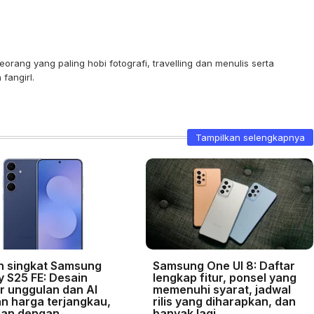
orang yang paling hobi fotografi, travelling dan menulis serta
fangirl.
Tampilkan selengkapnya
n singkat Samsung
Samsung One UI 8: Daftar
y S25 FE: Desain
lengkap fitur, ponsel yang
r unggulan dan AI
memenuhi syarat, jadwal
n harga terjangkau,
rilis yang diharapkan, dan
an dengan
banyak lagi