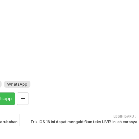
WhatsApp
tsapp
LEBIH BARU
 perubahan
Trik iOS 16 ini dapat mengaktifkan teks LIVE! Inilah caranya