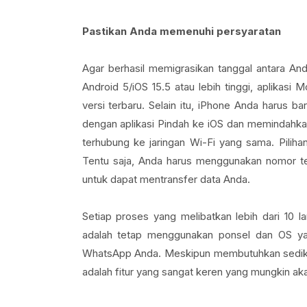
Pastikan Anda memenuhi persyaratan
Agar berhasil memigrasikan tanggal antara An
Android 5/iOS 15.5 atau lebih tinggi, aplikas
versi terbaru. Selain itu, iPhone Anda harus b
dengan aplikasi Pindah ke iOS dan memindahkan
terhubung ke jaringan Wi-Fi yang sama. Pilih
Tentu saja, Anda harus menggunakan nomor t
untuk dapat mentransfer data Anda.
Setiap proses yang melibatkan lebih dari 10 l
adalah tetap menggunakan ponsel dan OS yan
WhatsApp Anda. Meskipun membutuhkan sediki
adalah fitur yang sangat keren yang mungkin a