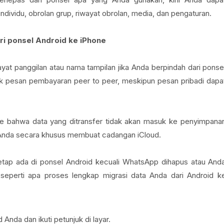
 individu, obrolan grup, riwayat obrolan, media, dan pengaturan.
ri ponsel Android ke iPhone
yat panggilan atau nama tampilan jika Anda berpindah dari ponse
uk pesan pembayaran peer to peer, meskipun pesan pribadi dapa
ne bahwa data yang ditransfer tidak akan masuk ke penyimpana
i Anda secara khusus membuat cadangan iCloud.
etap ada di ponsel Android kecuali WhatsApp dihapus atau And
seperti apa proses lengkap migrasi data Anda dari Android k
 Anda dan ikuti petunjuk di layar.