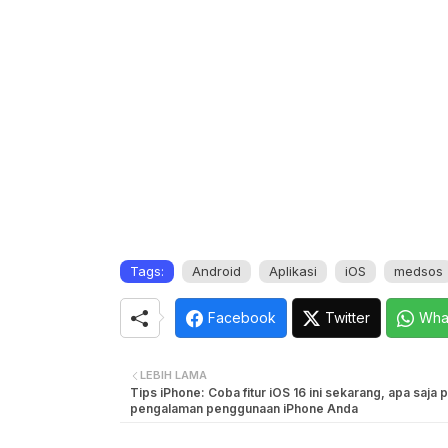
Tags:
Android
Aplikasi
iOS
medsos
Facebook
Twitter
Wha
LEBIH LAMA
Tips iPhone: Coba fitur iOS 16 ini sekarang, apa saja
pengalaman penggunaan iPhone Anda