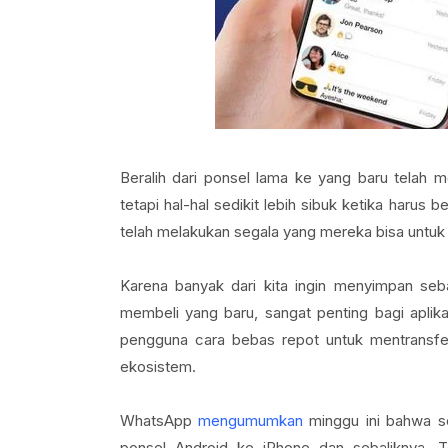
Beralih dari ponsel lama ke yang baru telah m
tetapi hal-hal sedikit lebih sibuk ketika harus 
telah melakukan segala yang mereka bisa untuk m
Karena banyak dari kita ingin menyimpan seb
membeli yang baru, sangat penting bagi apli
pengguna cara bebas repot untuk mentransfer 
ekosistem.
WhatsApp
mengumumkan
minggu ini bahwa s
ponsel Android ke iPhone dan sebaliknya. T