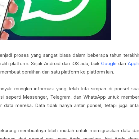
enjadi proses yang sangat biasa dalam beberapa tahun terakhir
beralih platform. Sejak Android dan iOS ada, baik
Google
dan
Appl
embuat peralihan dari satu platform ke platform lain.
anyak mungkin informasi yang telah kita simpan di ponsel saa
kasi seperti Messenger, Telegram, dan WhatsApp untuk member
data mereka. Data tidak hanya antar ponsel, tetapi juga anta
ekarang membuatnya lebih mudah untuk memigrasikan data dar
erlepas dari ponsel apa yang Anda gunakan, kini Anda dapa