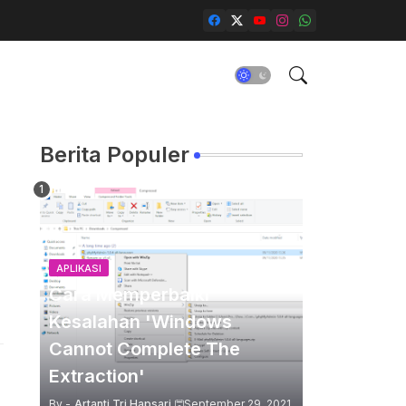
Berita Populer
APLIKASI
Cara Memperbaiki
Kesalahan 'Windows
Cannot Complete The
Extraction'
By -
Artanti Tri Hapsari
September 29, 2021