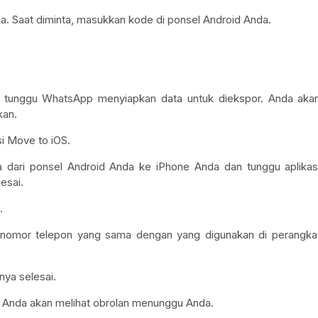
a. Saat diminta, masukkan kode di ponsel Android Anda.
 tunggu WhatsApp menyiapkan data untuk diekspor. Anda aka
kan.
i Move to iOS.
dari ponsel Android Anda ke iPhone Anda dan tunggu aplikas
esai.
.
omor telepon yang sama dengan yang digunakan di perangka
nya selesai.
n Anda akan melihat obrolan menunggu Anda.