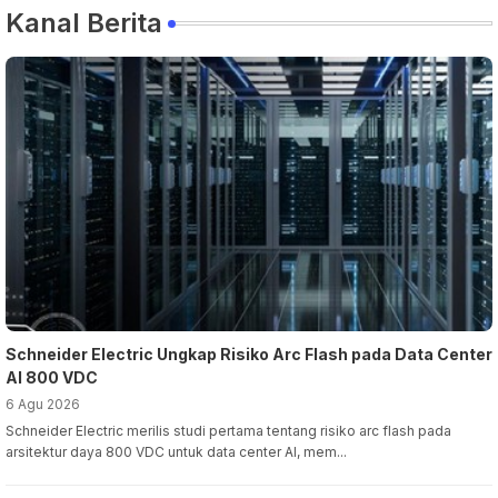
Kanal Berita
Schneider Electric Ungkap Risiko Arc Flash pada Data Center
AI 800 VDC
6 Agu 2026
Schneider Electric merilis studi pertama tentang risiko arc flash pada
arsitektur daya 800 VDC untuk data center AI, mem...