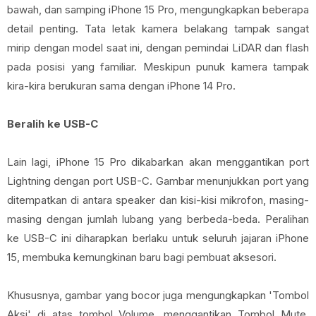
bawah, dan samping iPhone 15 Pro, mengungkapkan beberapa
detail penting. Tata letak kamera belakang tampak sangat
mirip dengan model saat ini, dengan pemindai LiDAR dan flash
pada posisi yang familiar. Meskipun punuk kamera tampak
kira-kira berukuran sama dengan iPhone 14 Pro.
Beralih ke USB-C
Lain lagi, iPhone 15 Pro dikabarkan akan menggantikan port
Lightning dengan port USB-C. Gambar menunjukkan port yang
ditempatkan di antara speaker dan kisi-kisi mikrofon, masing-
masing dengan jumlah lubang yang berbeda-beda. Peralihan
ke USB-C ini diharapkan berlaku untuk seluruh jajaran iPhone
15, membuka kemungkinan baru bagi pembuat aksesori.
Khususnya, gambar yang bocor juga mengungkapkan 'Tombol
Aksi' di atas tombol Volume, menggantikan Tombol Mute.