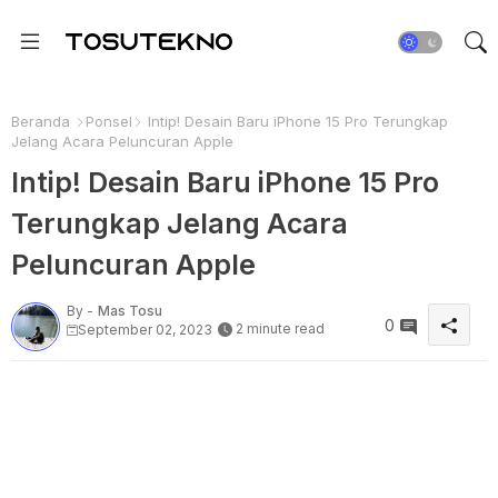
Beranda
Ponsel
Intip! Desain Baru iPhone 15 Pro Terungkap
Jelang Acara Peluncuran Apple
Intip! Desain Baru iPhone 15 Pro
Terungkap Jelang Acara
Peluncuran Apple
By -
Mas Tosu
0
2 minute read
September 02, 2023