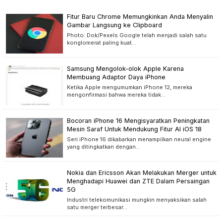
Fitur Baru Chrome Memungkinkan Anda Menyalin
Gambar Langsung ke Clipboard
Photo: Dok/Pexels Google telah menjadi salah satu
konglomerat paling kuat…
Samsung Mengolok-olok Apple Karena
Membuang Adaptor Daya iPhone
Ketika Apple mengumumkan iPhone 12, mereka
mengonfirmasi bahwa mereka tidak…
Bocoran iPhone 16 Mengisyaratkan Peningkatan
Mesin Saraf Untuk Mendukung Fitur AI iOS 18
Seri iPhone 16 dikabarkan menampilkan neural engine
yang ditingkatkan dengan…
Nokia dan Ericsson Akan Melakukan Merger untuk
Menghadapi Huawei dan ZTE Dalam Persaingan
5G
Industri telekomunikasi mungkin menyaksikan salah
satu merger terbesar…