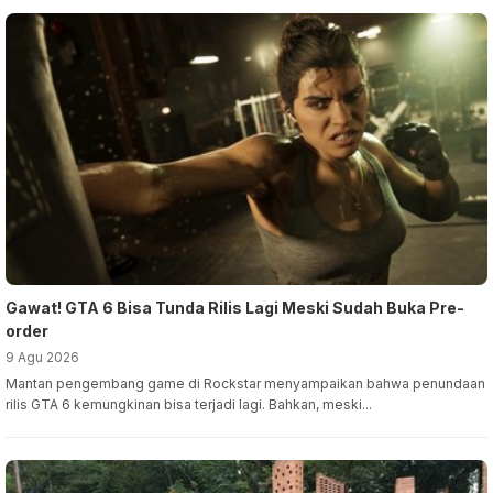
Gawat! GTA 6 Bisa Tunda Rilis Lagi Meski Sudah Buka Pre-
order
9 Agu 2026
Mantan pengembang game di Rockstar menyampaikan bahwa penundaan
rilis GTA 6 kemungkinan bisa terjadi lagi. Bahkan, meski...