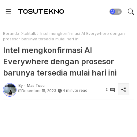
Beranda
tektalk
Intel mengkonfirmasi AI Everywhere dengan
prosesor barunya tersedia mulai hari ini
Intel mengkonfirmasi AI
Everywhere dengan prosesor
barunya tersedia mulai hari ini
By -
Mas Tosu
0
4 minute read
Desember 15, 2023