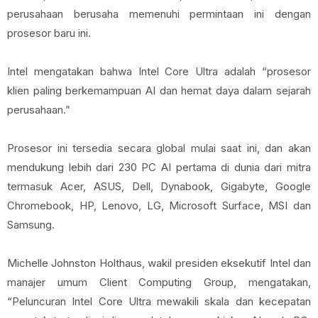
perusahaan berusaha memenuhi permintaan ini dengan
prosesor baru ini.
Intel mengatakan bahwa Intel Core Ultra adalah “prosesor
klien paling berkemampuan AI dan hemat daya dalam sejarah
perusahaan.”
Prosesor ini tersedia secara global mulai saat ini, dan akan
mendukung lebih dari 230 PC AI pertama di dunia dari mitra
termasuk Acer, ASUS, Dell, Dynabook, Gigabyte, Google
Chromebook, HP, Lenovo, LG, Microsoft Surface, MSI dan
Samsung.
Michelle Johnston Holthaus, wakil presiden eksekutif Intel dan
manajer umum Client Computing Group, mengatakan,
“Peluncuran Intel Core Ultra mewakili skala dan kecepatan