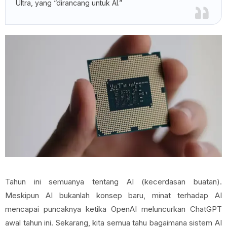
Ultra, yang “dirancang untuk AI.”
Tahun ini semuanya tentang AI (kecerdasan buatan).
Meskipun AI bukanlah konsep baru, minat terhadap AI
mencapai puncaknya ketika OpenAI meluncurkan ChatGPT
awal tahun ini. Sekarang, kita semua tahu bagaimana sistem AI