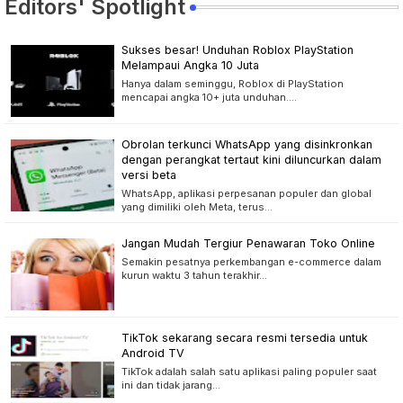
Editors' Spotlight
Sukses besar! Unduhan Roblox PlayStation
Melampaui Angka 10 Juta
Hanya dalam seminggu, Roblox di PlayStation
mencapai angka 10+ juta unduhan.…
Obrolan terkunci WhatsApp yang disinkronkan
dengan perangkat tertaut kini diluncurkan dalam
versi beta
WhatsApp, aplikasi perpesanan populer dan global
yang dimiliki oleh Meta, terus…
Jangan Mudah Tergiur Penawaran Toko Online
Semakin pesatnya perkembangan e-commerce dalam
kurun waktu 3 tahun terakhir…
TikTok sekarang secara resmi tersedia untuk
Android TV
TikTok adalah salah satu aplikasi paling populer saat
ini dan tidak jarang…