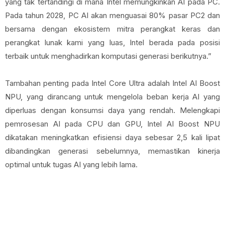
yang tak tertandingi di mana Intel memungkinkan AI pada PC.
Pada tahun 2028, PC AI akan menguasai 80% pasar PC2 dan
bersama dengan ekosistem mitra perangkat keras dan
perangkat lunak kami yang luas, Intel berada pada posisi
terbaik untuk menghadirkan komputasi generasi berikutnya.”
Tambahan penting pada Intel Core Ultra adalah Intel AI Boost
NPU, yang dirancang untuk mengelola beban kerja AI yang
diperluas dengan konsumsi daya yang rendah. Melengkapi
pemrosesan AI pada CPU dan GPU, Intel AI Boost NPU
dikatakan meningkatkan efisiensi daya sebesar 2,5 kali lipat
dibandingkan generasi sebelumnya, memastikan kinerja
optimal untuk tugas AI yang lebih lama.