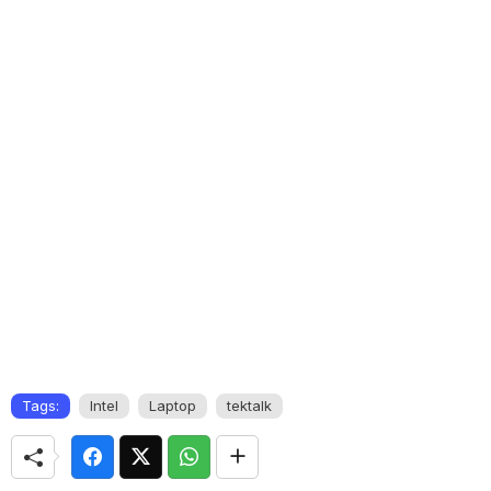
Tags:
Intel
Laptop
tektalk