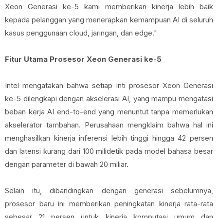
Xeon Generasi ke-5 kami memberikan kinerja lebih baik
kepada pelanggan yang menerapkan kemampuan AI di seluruh
kasus penggunaan cloud, jaringan, dan edge."
Fitur Utama Prosesor Xeon Generasi ke-5
Intel mengatakan bahwa setiap inti prosesor Xeon Generasi
ke-5 dilengkapi dengan akselerasi AI, yang mampu mengatasi
beban kerja AI end-to-end yang menuntut tanpa memerlukan
akselerator tambahan. Perusahaan mengklaim bahwa hal ini
menghasilkan kinerja inferensi lebih tinggi hingga 42 persen
dan latensi kurang dari 100 milidetik pada model bahasa besar
dengan parameter di bawah 20 miliar.
Selain itu, dibandingkan dengan generasi sebelumnya,
prosesor baru ini memberikan peningkatan kinerja rata-rata
sebesar 21 persen untuk kinerja komputasi umum dan