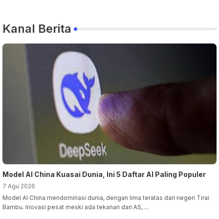
Claude Fable 5 dan Mythos
dan Kualitas Pembelajaran
Kanal Berita
Model AI China Kuasai Dunia, Ini 5 Daftar AI Paling Populer
7 Agu 2026
Model AI China mendominasi dunia, dengan lima teratas dari negeri Tirai
Bambu. Inovasi pesat meski ada tekanan dari AS, ...