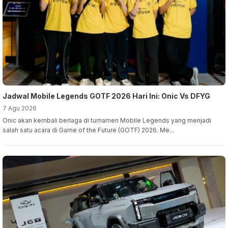
Jadwal Mobile Legends GOTF 2026 Hari Ini: Onic Vs DFYG
7 Agu 2026
Onic akan kembali berlaga di turnamen Mobile Legends yang menjadi
salah satu acara di Game of the Future (GOTF) 2026. Me...