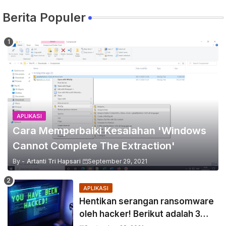
Berita Populer
APLIKASI
Cara Memperbaiki Kesalahan 'Windows
Cannot Complete The Extraction'
By -
Artanti Tri Hapsari
September 29, 2021
APLIKASI
Hentikan serangan ransomware
oleh hacker! Berikut adalah 3