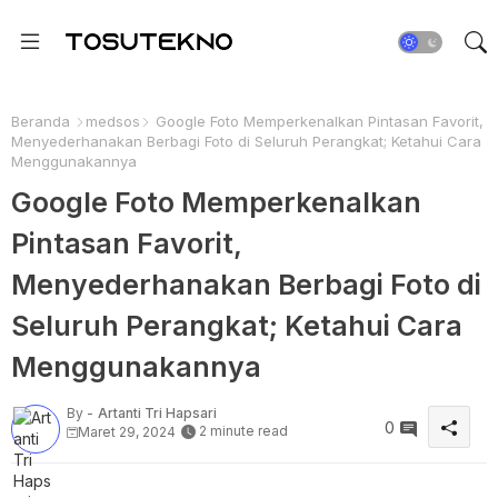
Beranda
medsos
Google Foto Memperkenalkan Pintasan Favorit,
Menyederhanakan Berbagi Foto di Seluruh Perangkat; Ketahui Cara
Menggunakannya
Google Foto Memperkenalkan
Pintasan Favorit,
Menyederhanakan Berbagi Foto di
Seluruh Perangkat; Ketahui Cara
Menggunakannya
By -
Artanti Tri Hapsari
0
2 minute read
Maret 29, 2024