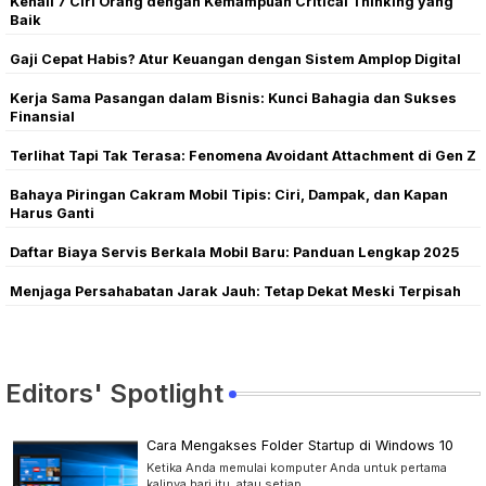
Kenali 7 Ciri Orang dengan Kemampuan Critical Thinking yang
Baik
Gaji Cepat Habis? Atur Keuangan dengan Sistem Amplop Digital
Kerja Sama Pasangan dalam Bisnis: Kunci Bahagia dan Sukses
Finansial
Terlihat Tapi Tak Terasa: Fenomena Avoidant Attachment di Gen Z
Bahaya Piringan Cakram Mobil Tipis: Ciri, Dampak, dan Kapan
Harus Ganti
Daftar Biaya Servis Berkala Mobil Baru: Panduan Lengkap 2025
Menjaga Persahabatan Jarak Jauh: Tetap Dekat Meski Terpisah
Editors' Spotlight
Cara Mengakses Folder Startup di Windows 10
Ketika Anda memulai komputer Anda untuk pertama
kalinya hari itu, atau setiap…