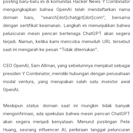
posting baru-baru ini di komunitas Hacker News Y Combinator
mengungkapkan bahwa OpenAI telah mendaftarkan nama
domain baru, “search[dot]chatgpt[dot]com”, bersama
dengan sertifikat keamanan. Langkah ini menunjukkan bahwa
peluncuran mesin pencari bertenaga ChatGPT akan segera
terjadi. Namun, ketika kami mencoba menuduh URL tersebut
saat ini mengarah ke pesan “Tidak ditemukan”.
CEO OpenAI, Sam Altman, yang sebelumnya menjabat sebagai
presiden Y Combinator, memiliki hubungan dengan perusahaan
modal ventura, yang merupakan salah satu investor awal
OpenAI.
Meskipun status domain saat ini mungkin tidak banyak
mengonfirmasi, ada spekulasi bahwa mesin pencari ChatGPT
akan segera menjadi kenyataan. Menurut postingan Pete
Huang, seorang influencer AI, perkiraan tanggal peluncuran