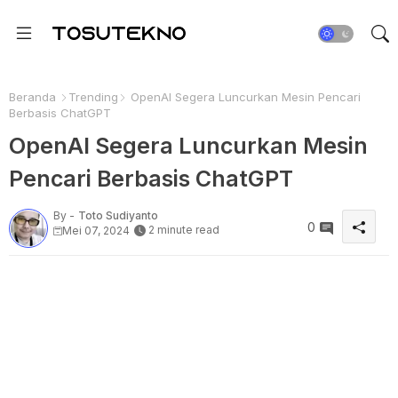
Beranda
Trending
OpenAI Segera Luncurkan Mesin Pencari
Berbasis ChatGPT
OpenAI Segera Luncurkan Mesin
Pencari Berbasis ChatGPT
By -
Toto Sudiyanto
0
2 minute read
Mei 07, 2024