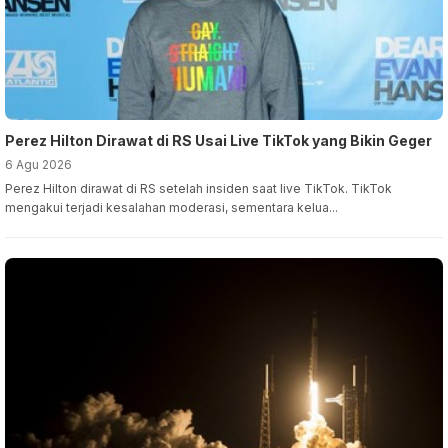
Perez Hilton Dirawat di RS Usai Live TikTok yang Bikin Geger
6 Agu 2026
Perez Hilton dirawat di RS setelah insiden saat live TikTok. TikTok
mengakui terjadi kesalahan moderasi, sementara kelua...