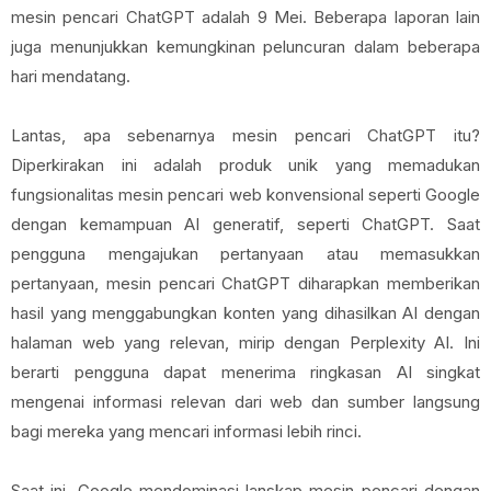
mesin pencari ChatGPT adalah 9 Mei. Beberapa laporan lain
juga menunjukkan kemungkinan peluncuran dalam beberapa
hari mendatang.
Lantas, apa sebenarnya mesin pencari ChatGPT itu?
Diperkirakan ini adalah produk unik yang memadukan
fungsionalitas mesin pencari web konvensional seperti Google
dengan kemampuan AI generatif, seperti ChatGPT. Saat
pengguna mengajukan pertanyaan atau memasukkan
pertanyaan, mesin pencari ChatGPT diharapkan memberikan
hasil yang menggabungkan konten yang dihasilkan AI dengan
halaman web yang relevan, mirip dengan Perplexity AI. Ini
berarti pengguna dapat menerima ringkasan AI singkat
mengenai informasi relevan dari web dan sumber langsung
bagi mereka yang mencari informasi lebih rinci.
Saat ini, Google mendominasi lanskap mesin pencari dengan