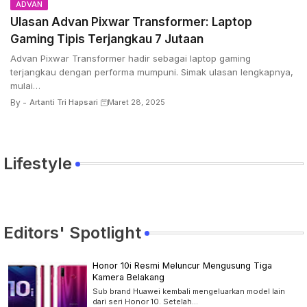
ADVAN
Ulasan Advan Pixwar Transformer: Laptop
Gaming Tipis Terjangkau 7 Jutaan
Advan Pixwar Transformer hadir sebagai laptop gaming
terjangkau dengan performa mumpuni. Simak ulasan lengkapnya,
mulai…
By -
Artanti Tri Hapsari
Maret 28, 2025
Lifestyle
Editors' Spotlight
Honor 10i Resmi Meluncur Mengusung Tiga
Kamera Belakang
Sub brand Huawei kembali mengeluarkan model lain
dari seri Honor 10. Setelah…