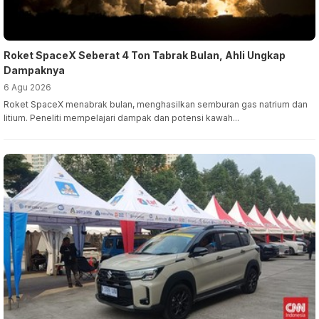
Roket SpaceX Seberat 4 Ton Tabrak Bulan, Ahli Ungkap
Dampaknya
6 Agu 2026
Roket SpaceX menabrak bulan, menghasilkan semburan gas natrium dan
litium. Peneliti mempelajari dampak dan potensi kawah...