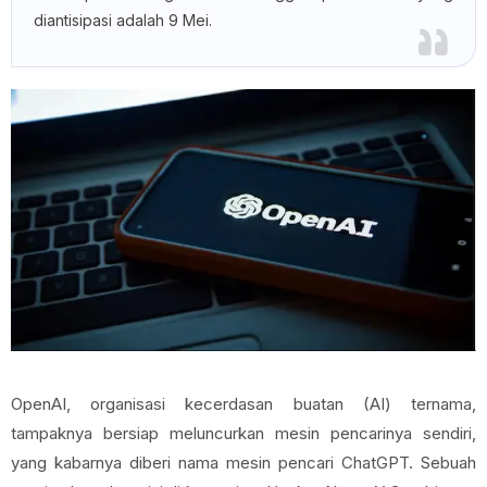
diantisipasi adalah 9 Mei.
OpenAI, organisasi kecerdasan buatan (AI) ternama,
tampaknya bersiap meluncurkan mesin pencarinya sendiri,
yang kabarnya diberi nama mesin pencari ChatGPT. Sebuah