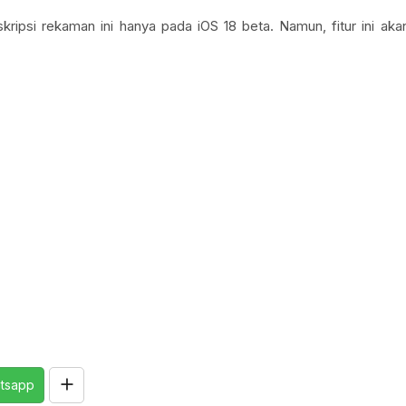
kripsi rekaman ini hanya pada iOS 18 beta. Namun, fitur ini aka
tsapp