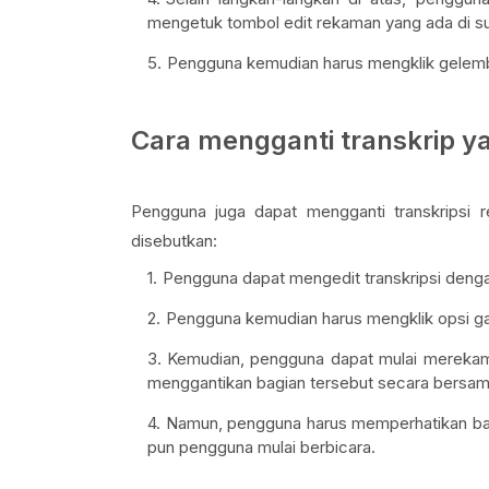
mengetuk tombol edit rekaman yang ada di 
Pengguna kemudian harus mengklik gelembun
Cara mengganti transkrip y
Pengguna juga dapat mengganti transkripsi 
disebutkan:
Pengguna dapat mengedit transkripsi den
Pengguna kemudian harus mengklik opsi gan
Kemudian, pengguna dapat mulai merekam 
menggantikan bagian tersebut secara bersam
Namun, pengguna harus memperhatikan bahw
pun pengguna mulai berbicara.