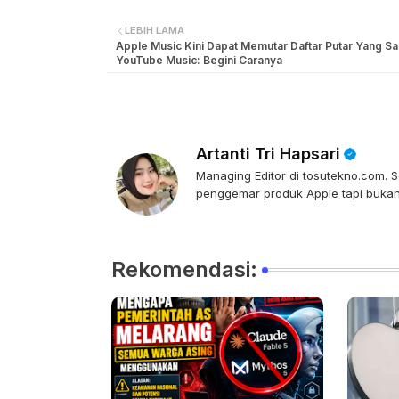
LEBIH LAMA
Apple Music Kini Dapat Memutar Daftar Putar Yang Sa
YouTube Music: Begini Caranya
Artanti Tri Hapsari
Managing Editor di tosutekno.com. Se
penggemar produk Apple tapi bukan 
Rekomendasi: