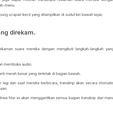
sub-menu.
g ucapan kecil yang ditampilkan di sudut kiri bawah layar.
ang direkam.
rekaman suara mereka dengan mengikuti langkah-langkah yan
gan membuka audio.
ti merah besar yang terletak di bagian bawah.
lagi dan saat mereka berbicara, transkrip akan secara otomati
aan.
a fitur ini akan menggantikan semua bagian transkrip dari man