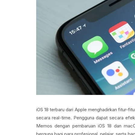
iOS 18 terbaru dari Apple menghadirkan fitur-fit
secara real-time. Pengguna dapat secara efek
Memos dengan pembaruan iOS 18 dan macOS S
berguna bagi para profesional, pelajar, serta ba