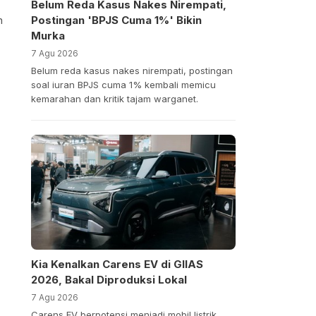
Belum Reda Kasus Nakes Nirempati,
n
Postingan 'BPJS Cuma 1%' Bikin
Murka
7 Agu 2026
Belum reda kasus nakes nirempati, postingan
soal iuran BPJS cuma 1% kembali memicu
kemarahan dan kritik tajam warganet.
Kia Kenalkan Carens EV di GIIAS
2026, Bakal Diproduksi Lokal
7 Agu 2026
Carens EV berpotensi menjadi mobil listrik