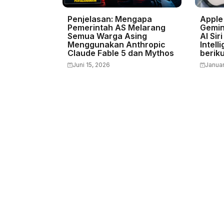
Penjelasan: Mengapa
Apple
Pemerintah AS Melarang
Gemin
Semua Warga Asing
AI Sir
Menggunakan Anthropic
Intell
Claude Fable 5 dan Mythos
berik
Juni 15, 2026
Januar