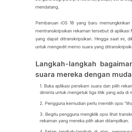
mendatang.
Pembaruan iOS 18 yang baru memungkinkan 
mentranskripsikan rekaman tersebut di aplikasi
yang dapat ditranskripsikan. Hingga saat ini,
untuk mengedit memo suara yang ditranskripsik
Langkah-langkah bagaiman
suara mereka dengan muda
Buka aplikasi perekam suara dan pilih reka
diminta untuk mengetuk tiga titik yang ada d
Pengguna kemudian perlu memilih opsi “liha
Begitu pengguna mengklik opsi lihat transk
rekaman yang mereka pilih akan ditampilkan.
Selain langkah-langkah di atas, penggun