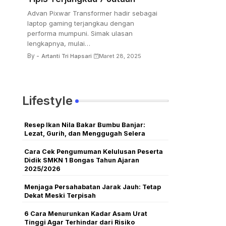
Advan Pixwar Transformer hadir sebagai
laptop gaming terjangkau dengan
performa mumpuni. Simak ulasan
lengkapnya, mulai…
By -
Artanti Tri Hapsari
Maret 28, 2025
Lifestyle
Resep Ikan Nila Bakar Bumbu Banjar:
Lezat, Gurih, dan Menggugah Selera
Cara Cek Pengumuman Kelulusan Peserta
Didik SMKN 1 Bongas Tahun Ajaran
2025/2026
Menjaga Persahabatan Jarak Jauh: Tetap
Dekat Meski Terpisah
6 Cara Menurunkan Kadar Asam Urat
Tinggi Agar Terhindar dari Risiko