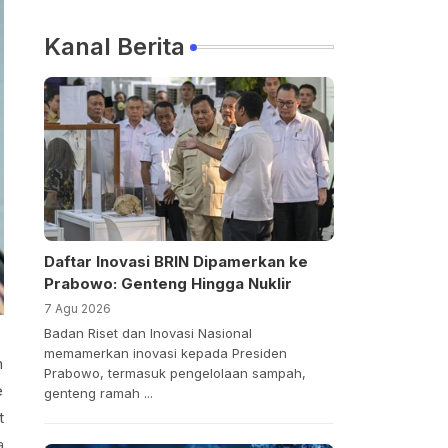
Kanal Berita
Daftar Inovasi BRIN Dipamerkan ke
Prabowo: Genteng Hingga Nuklir
7 Agu 2026
Badan Riset dan Inovasi Nasional
memamerkan inovasi kepada Presiden
n
Prabowo, termasuk pengelolaan sampah,
e
genteng ramah ...
t
a