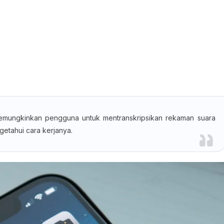
memungkinkan pengguna untuk mentranskripsikan rekaman suara
etahui cara kerjanya.