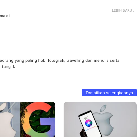
LEBIH BARU
ma di
orang yang paling hobi fotografi, travelling dan menulis serta
fangirl.
Tampilkan selengkapnya