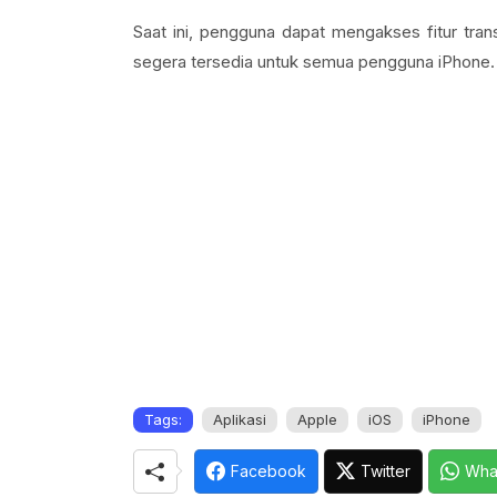
Saat ini, pengguna dapat mengakses fitur trans
segera tersedia untuk semua pengguna iPhone.
Tags:
Aplikasi
Apple
iOS
iPhone
Facebook
Twitter
Wha