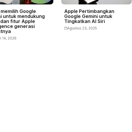
 memilih Google
Apple Pertimbangkan
i untuk mendukung
Google Gemini untuk
i dan fitur Apple
Tingkatkan AI Siri
igence generasi
Agustus 23, 2025
utnya
i 14, 2026