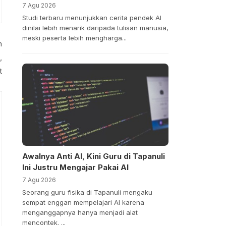
7 Agu 2026
Studi terbaru menunjukkan cerita pendek AI
dinilai lebih menarik daripada tulisan manusia,
meski peserta lebih mengharga...
n
,
t
Awalnya Anti AI, Kini Guru di Tapanuli
Ini Justru Mengajar Pakai AI
7 Agu 2026
Seorang guru fisika di Tapanuli mengaku
sempat enggan mempelajari AI karena
menganggapnya hanya menjadi alat
mencontek. ...