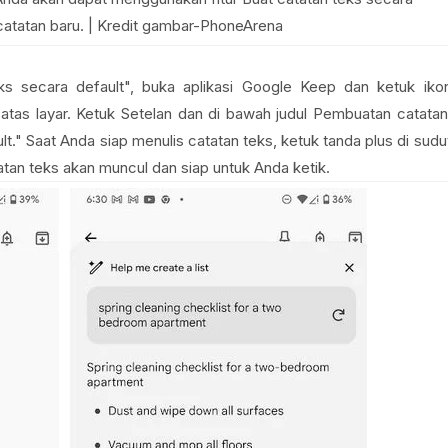
catatan baru. | Kredit gambar-PhoneArena
ks secara default", buka aplikasi Google Keep dan ketuk iko
n atas layar. Ketuk Setelan dan di bawah judul Pembuatan catatan
t." Saat Anda siap menulis catatan teks, ketuk tanda plus di sudu
tan teks akan muncul dan siap untuk Anda ketik.