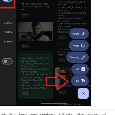
 Anda akan dapat menggunakan fitur Buat catatan teks secara