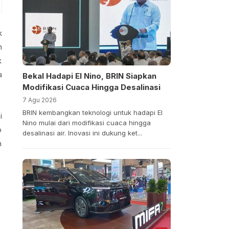
k
n
k
a
Bekal Hadapi El Nino, BRIN Siapkan
Modifikasi Cuaca Hingga Desalinasi
7 Agu 2026
BRIN kembangkan teknologi untuk hadapi El
i
Nino mulai dari modifikasi cuaca hingga
o
desalinasi air. Inovasi ini dukung ket...
m