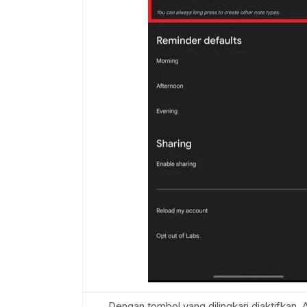
Dengan tombol yang dilingkari diaktifkan,