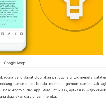
Google Keep
 serbaguna yang dapat digunakan pengguna untuk menulis catatan
merlang namun cepat berlalu, membuat gambar, dan banyak lagi
 untuk Android, dan App Store untuk iOS, aplikasi ini wajib dimilik
ang digunakan daily driver’ mereka.