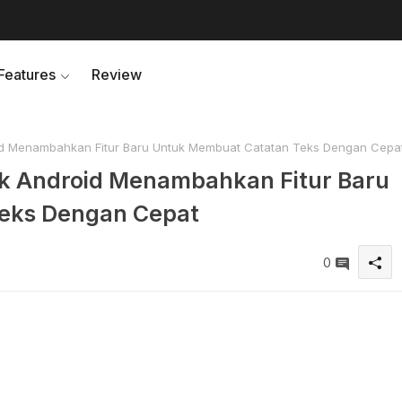
Features
Review
id Menambahkan Fitur Baru Untuk Membuat Catatan Teks Dengan Cepa
uk Android Menambahkan Fitur Baru
eks Dengan Cepat
0