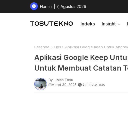
Hari ini | 7, Agustus 2026
Indeks
Insight
Beranda
Tips
Aplikasi Google Keep Untuk Andro
Aplikasi Google Keep Unt
Untuk Membuat Catatan T
By -
Mas Tosu
2 minute read
Maret 30, 2025