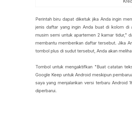
Kred
Perintah biru dapat diketuk jika Anda ingin mem
jenis daftar yang ingin Anda buat di kolom d
musim semi untuk apartemen 2 kamar tidur," d
membantu memberikan daftar tersebut. Jika A
tombol plus di sudut tersebut, Anda akan meliha
Tombol untuk mengaktifkan "Buat catatan teks 
Google Keep untuk Android meskipun pembaruan t
saya yang menjalankan versi terbaru Android 1
diperbarui.