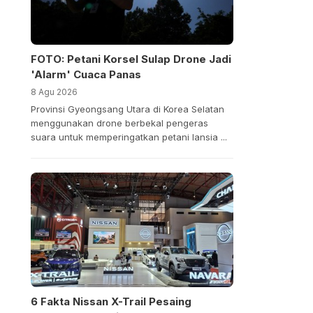
FOTO: Petani Korsel Sulap Drone Jadi
'Alarm' Cuaca Panas
8 Agu 2026
Provinsi Gyeongsang Utara di Korea Selatan
menggunakan drone berbekal pengeras
suara untuk memperingatkan petani lansia ...
6 Fakta Nissan X-Trail Pesaing