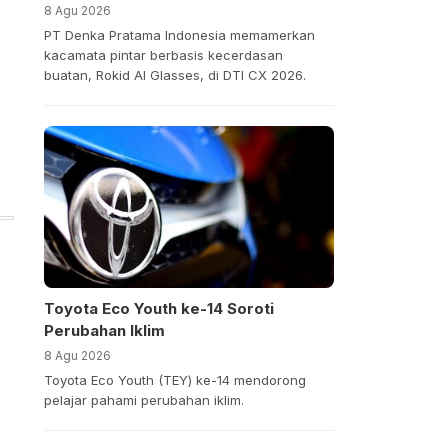
8 Agu 2026
PT Denka Pratama Indonesia memamerkan
kacamata pintar berbasis kecerdasan
buatan, Rokid AI Glasses, di DTI CX 2026.
Toyota Eco Youth ke-14 Soroti
Perubahan Iklim
8 Agu 2026
Toyota Eco Youth (TEY) ke-14 mendorong
pelajar pahami perubahan iklim.