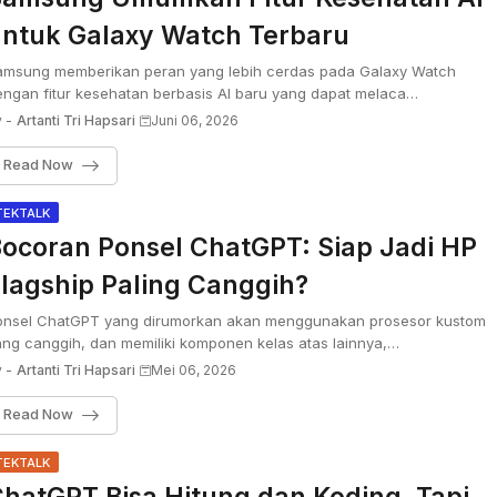
ntuk Galaxy Watch Terbaru
amsung memberikan peran yang lebih cerdas pada Galaxy Watch
ngan fitur kesehatan berbasis AI baru yang dapat melaca…
 -
Artanti Tri Hapsari
Juni 06, 2026
Read Now
TEKTALK
ocoran Ponsel ChatGPT: Siap Jadi HP
lagship Paling Canggih?
onsel ChatGPT yang dirumorkan akan menggunakan prosesor kustom
ng canggih, dan memiliki komponen kelas atas lainnya,…
 -
Artanti Tri Hapsari
Mei 06, 2026
Read Now
TEKTALK