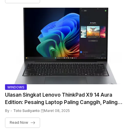
WINDOWS
Ulasan Singkat Lenovo ThinkPad X9 14 Aura
Edition: Pesaing Laptop Paling Canggih, Paling
Portabel, dan Bertenaga
By -
Toto Sudiyanto
Maret 08, 2025
Read Now