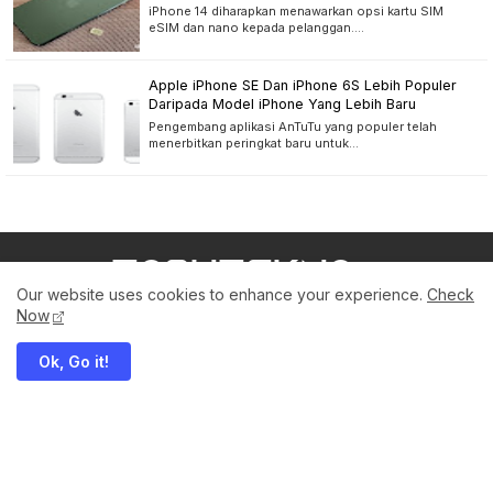
Bambu. Inovasi pesat meski ada tekanan dari AS, ...
Rekomendasi
Our website uses cookies to enhance your experience.
Check
Now
Ok, Go it!
ADVAN
Ulasan Advan Pixwar Transformer: Laptop
Gaming Tipis Terjangkau 7 Jutaan
Advan Pixwar Transformer hadir sebagai laptop gaming