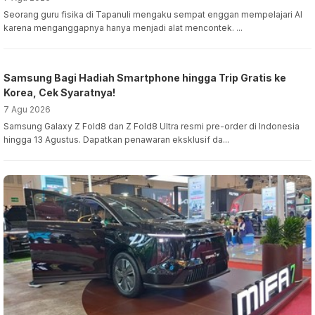
Awalnya Anti AI, Kini Guru di Tapanuli Ini Justru Mengajar
Pakai AI
7 Agu 2026
Seorang guru fisika di Tapanuli mengaku sempat enggan mempelajari AI
karena menganggapnya hanya menjadi alat mencontek. ...