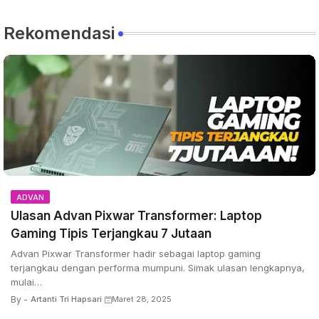
2 Jagoan MPV Listrik Maxus di GIIAS 2026
7 Agu 2026
Maxus hadir di GIIAS 2026 dengan MPV listrik premium MIFA 7 dan MIFA 9.