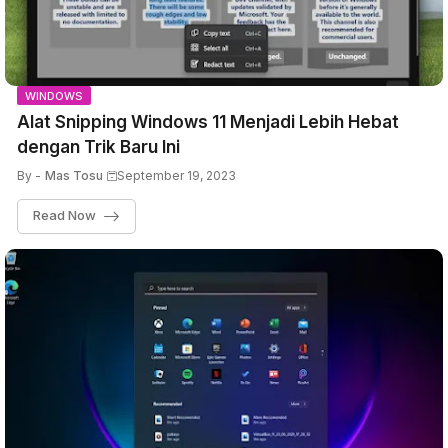
WINDOWS
Alat Snipping Windows 11 Menjadi Lebih Hebat
dengan Trik Baru Ini
By -
Mas Tosu
September 19, 2023
Read Now