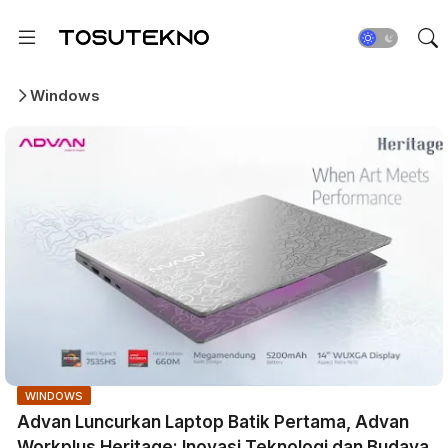
Windows
WINDOWS
Advan Luncurkan Laptop Batik Pertama, Advan
Workplus Heritage: Inovasi Teknologi dan Budaya