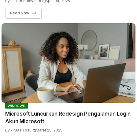
By -
Toto Sudiyanto
April 04, 2025
Read Now
WINDOWS
Microsoft Luncurkan Redesign Pengalaman Login
Akun Microsoft
By -
Mas Tosu
Maret 28, 2025