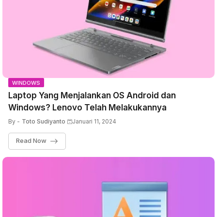
WINDOWS
Laptop Yang Menjalankan OS Android dan
Windows? Lenovo Telah Melakukannya
By -
Toto Sudiyanto
Januari 11, 2024
Read Now