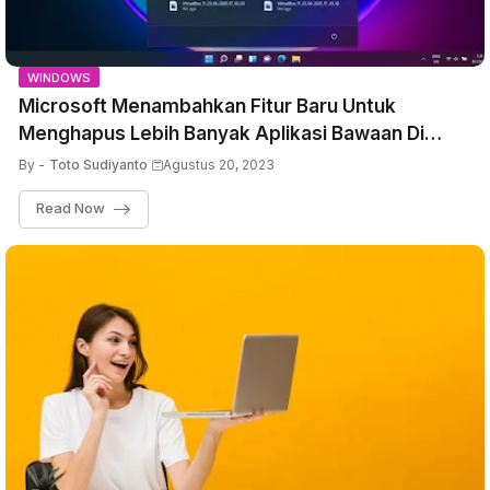
WINDOWS
Microsoft Menambahkan Fitur Baru Untuk
Menghapus Lebih Banyak Aplikasi Bawaan Di
Windows 11
By -
Toto Sudiyanto
Agustus 20, 2023
Read Now