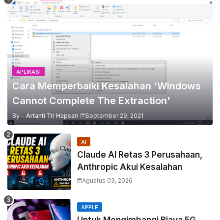
APLIKASI
Cara Memperbaiki Kesalahan 'Windows
Cannot Complete The Extraction'
By -
Artanti Tri Hapsari
September 29, 2021
AI
Claude AI Retas 3 Perusahaan,
Anthropic Akui Kesalahan
Agustus 03, 2026
APPLE