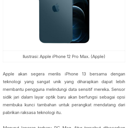
Ilustrasi: Apple iPhone 12 Pro Max. (Apple)
Apple akan segera merilis iPhone 13 bersama dengan
teknologi yang sangat unik yang diharapkan dapat lebih
membantu pengguna melindungi data sensitif mereka. Sensor
sidik jari dalam layar optik baru akan berfungsi sebagai opsi
membuka kunci tambahan untuk perangkat mendatang dari
pabrikan raksasa teknologi itu.
Menurut laporan terbaru PC Mag, fitur tersebut dibocorkan