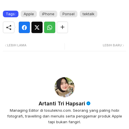
Tags:
Apple
iPhone
Ponsel
tektalk
LEBIH LAMA
LEBIH BARU
Artanti Tri Hapsari
Managing Editor di tosutekno.com. Seorang yang paling hobi
fotografi, travelling dan menulis serta penggemar produk Apple
tapi bukan fangirl.