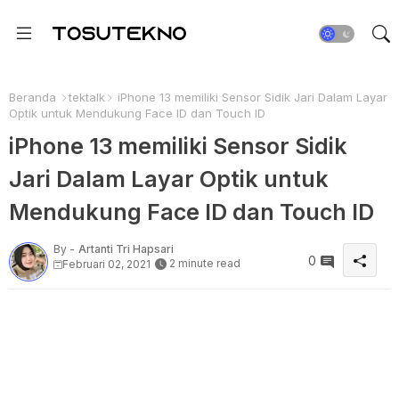
Beranda
tektalk
iPhone 13 memiliki Sensor Sidik Jari Dalam Layar
Optik untuk Mendukung Face ID dan Touch ID
iPhone 13 memiliki Sensor Sidik
Jari Dalam Layar Optik untuk
Mendukung Face ID dan Touch ID
By -
Artanti Tri Hapsari
0
2 minute read
Februari 02, 2021