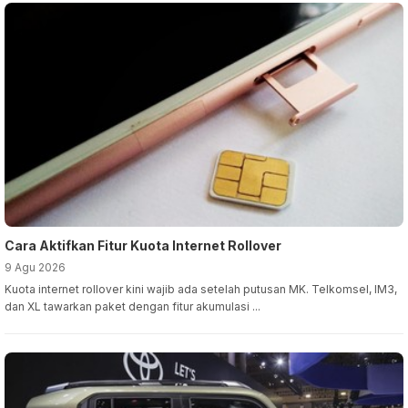
Cara Aktifkan Fitur Kuota Internet Rollover
9 Agu 2026
Kuota internet rollover kini wajib ada setelah putusan MK. Telkomsel, IM3,
dan XL tawarkan paket dengan fitur akumulasi ...