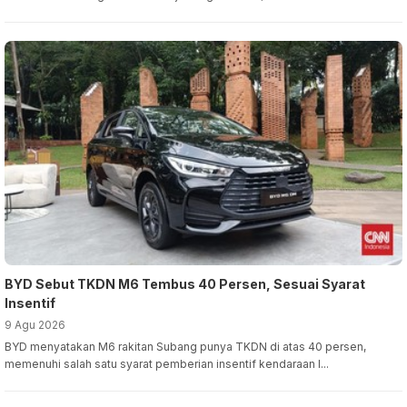
BYD Sebut TKDN M6 Tembus 40 Persen, Sesuai Syarat
Insentif
9 Agu 2026
BYD menyatakan M6 rakitan Subang punya TKDN di atas 40 persen,
memenuhi salah satu syarat pemberian insentif kendaraan l...