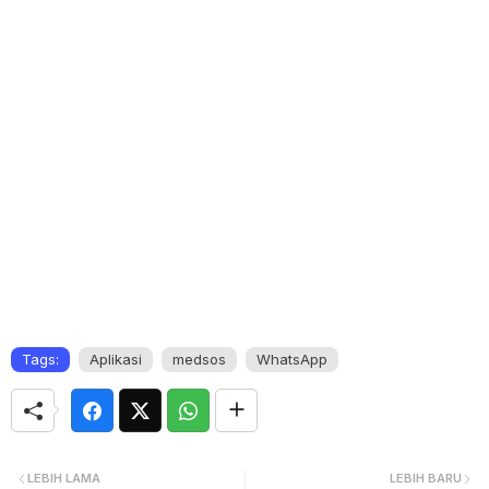
Tags:
Aplikasi
medsos
WhatsApp
LEBIH LAMA
LEBIH BARU