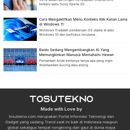
terbaru yaitu Sony Xperia 20.…
Cara Mengaktifkan Menu Konteks Klik Kanan Lama
di Windows 11
Windows 11 adalah pembaruan OS utama di atas
Windows 10 dan berfokus terutama…
Baidu Sedang Mengembangkan AI Yang
Memungkinkan Manusia Memahami Hewan
Pernahkah Anda bertanya-tanya apa yang ingin
disampaikan kucing atau anjing…
Made with Love by
tosutekno.com merupakan Portal Informasi Teknologi dan
Gadget yang sedang Trend saat ini baik di Indonesia maupun
global sekaligus tempat nongkrong dan gaul di dunia maya