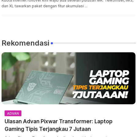
Kuota internet rollover kini wajib ada setelah putusan MK. Telkomsel, IM3,
dan XL tawarkan paket dengan fitur akumulasi ...
Rekomendasi
ADVAN
Ulasan Advan Pixwar Transformer: Laptop
Gaming Tipis Terjangkau 7 Jutaan