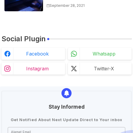
cara melakukannya
September 28, 2021
Social Plugin
Facebook
Whatsapp
Instagram
Twitter-X
Stay Informed
Get Notified About Next Update Direct to Your inbox