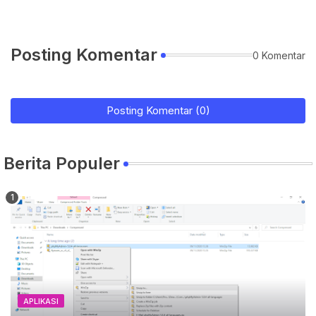
Posting Komentar
0 Komentar
Posting Komentar (0)
Berita Populer
APLIKASI