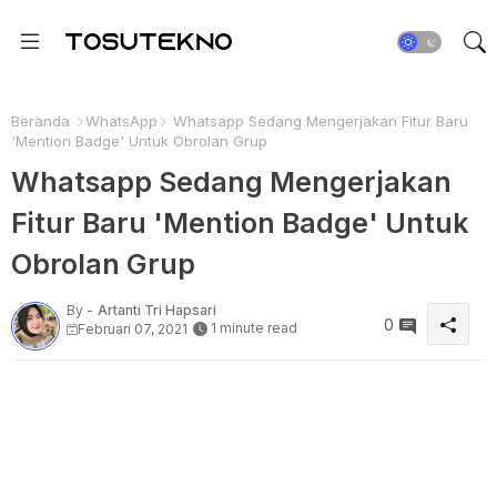
Beranda
WhatsApp
Whatsapp Sedang Mengerjakan Fitur Baru
'Mention Badge' Untuk Obrolan Grup
Whatsapp Sedang Mengerjakan
Fitur Baru 'Mention Badge' Untuk
Obrolan Grup
By -
Artanti Tri Hapsari
0
1 minute read
Februari 07, 2021