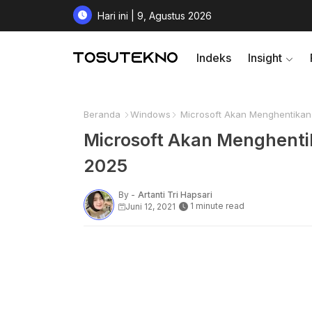
Hari ini | 9, Agustus 2026
Indeks
Insight
Beranda
Windows
Microsoft Akan Menghentika
Microsoft Akan Menghent
2025
By -
Artanti Tri Hapsari
1 minute read
Juni 12, 2021