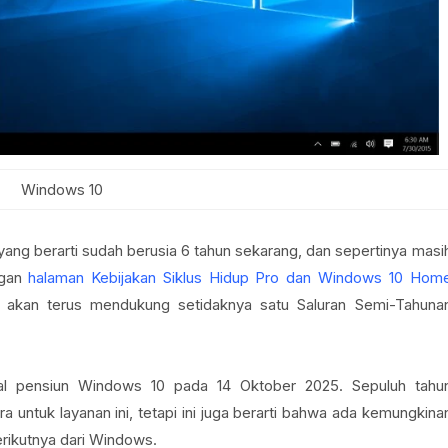
Windows 10
 yang berarti sudah berusia 6 tahun sekarang, dan sepertinya masi
engan
halaman Kebijakan Siklus Hidup Pro dan Windows 10 Hom
 akan terus mendukung setidaknya satu Saluran Semi-Tahuna
al pensiun Windows 10 pada 14 Oktober 2025. Sepuluh tahu
 untuk layanan ini, tetapi ini juga berarti bahwa ada kemungkina
erikutnya dari Windows.