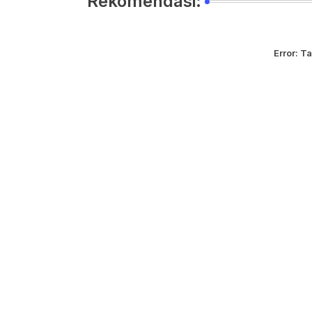
Rekomendasi:
Error:
Ta