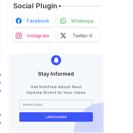
Social Plugin
Facebook
Whatsapp
Instagram
Twitter-X
Stay Informed
h
e
Get Notified About Next
n
Update Direct to Your inbox
n
n