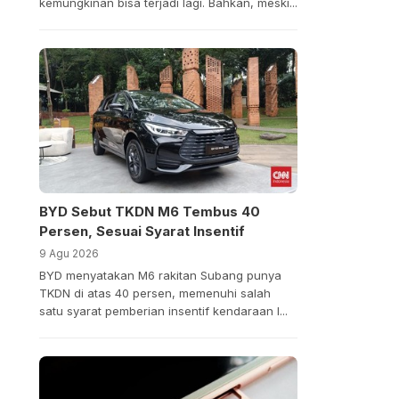
kemungkinan bisa terjadi lagi. Bahkan, meski...
BYD Sebut TKDN M6 Tembus 40
Persen, Sesuai Syarat Insentif
9 Agu 2026
BYD menyatakan M6 rakitan Subang punya
TKDN di atas 40 persen, memenuhi salah
satu syarat pemberian insentif kendaraan l...