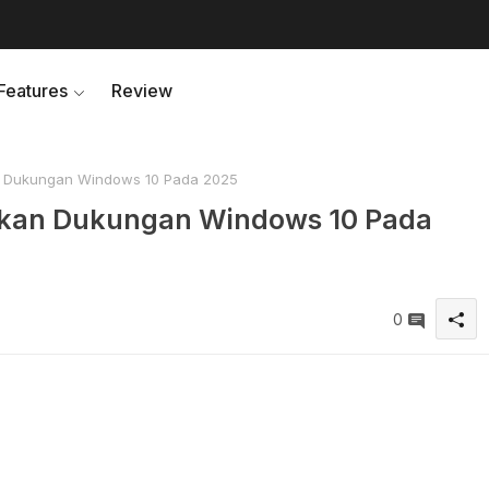
Features
Review
n Dukungan Windows 10 Pada 2025
ikan Dukungan Windows 10 Pada
0