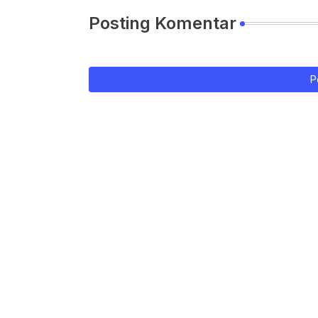
Posting Komentar
P