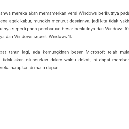
ni bahwa mereka akan memamerkan versi Windows berikutnya pad
ena agak kabur, mungkin menurut desainnya, jadi kita tidak yaki
utnya seperti pada pembaruan besar berikutnya dari Windows 10
nya dari Windows seperti Windows 11.
at tahun lagi, ada kemungkinan besar Microsoft telah mula
 tidak akan diluncurkan dalam waktu dekat, ini dapat member
reka harapkan di masa depan.