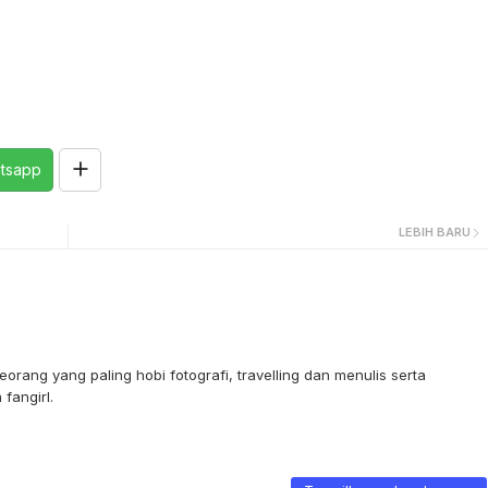
tsapp
LEBIH BARU
orang yang paling hobi fotografi, travelling dan menulis serta
fangirl.