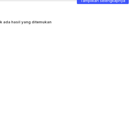
Tampilkan selengkapnya
k ada hasil yang ditemukan