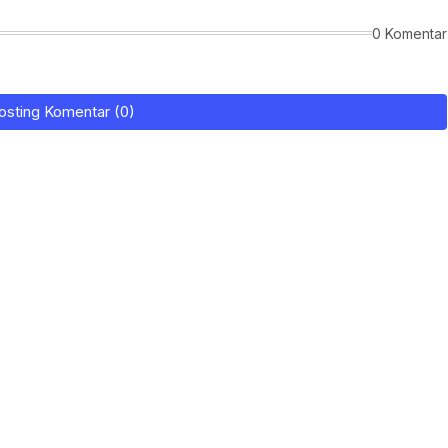
0 Komentar
osting Komentar (0)