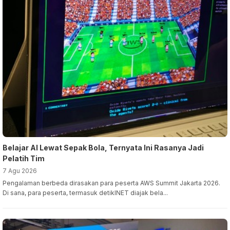
Belajar AI Lewat Sepak Bola, Ternyata Ini Rasanya Jadi
Pelatih Tim
7 Agu 2026
Pengalaman berbeda dirasakan para peserta AWS Summit Jakarta 2026.
Di sana, para peserta, termasuk detikINET diajak bela...