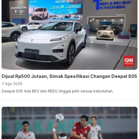
Dijual Rp500 Jutaan, Simak Spesifikasi Changan Deepal S05
7 Agu 2026
Deepal S05 Ada BEV dan REEV, tinggal pilih sesuai kebutuhan.