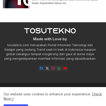
bulan September tahun ini,…
Made with Love by
tosutekno.com merupakan Portal Informasi Teknologi dan
Gadget yang sedang Trend saat ini baik di Indonesia maupun
global sekaligus tempat nongkrong dan gaul di dunia maya
yang mengedepankan manfaat informasi yang dipublikasikan.
About
Contact us
Privacy Policy
Our website uses cookies to enhance your experience.
Check
Pedoman Media Siber
Now