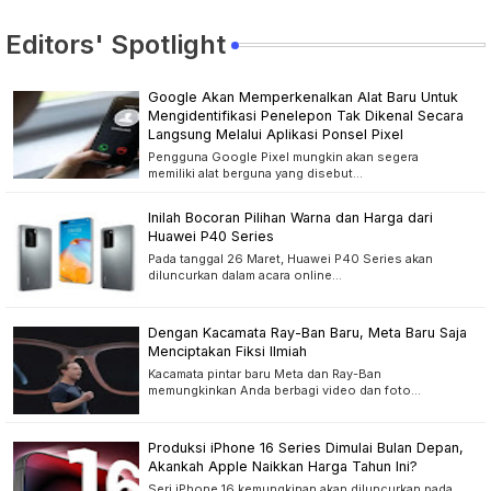
Editors' Spotlight
Google Akan Memperkenalkan Alat Baru Untuk
Mengidentifikasi Penelepon Tak Dikenal Secara
Langsung Melalui Aplikasi Ponsel Pixel
Pengguna Google Pixel mungkin akan segera
memiliki alat berguna yang disebut…
Inilah Bocoran Pilihan Warna dan Harga dari
Huawei P40 Series
Pada tanggal 26 Maret, Huawei P40 Series akan
diluncurkan dalam acara online…
Dengan Kacamata Ray-Ban Baru, Meta Baru Saja
Menciptakan Fiksi Ilmiah
Kacamata pintar baru Meta dan Ray-Ban
memungkinkan Anda berbagi video dan foto…
Produksi iPhone 16 Series Dimulai Bulan Depan,
Akankah Apple Naikkan Harga Tahun Ini?
Seri iPhone 16 kemungkinan akan diluncurkan pada