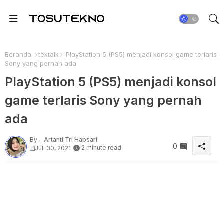
Beranda
tektalk
PlayStation 5 (PS5) menjadi konsol game terlaris
Sony yang pernah ada
PlayStation 5 (PS5) menjadi konsol
game terlaris Sony yang pernah
ada
By -
Artanti Tri Hapsari
0
2 minute read
Juli 30, 2021