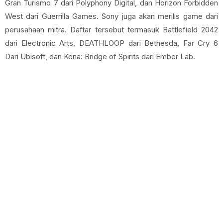
Gran Turismo 7 dari Polyphony Digital, dan Horizon Forbidden
West dari Guerrilla Games. Sony juga akan merilis game dari
perusahaan mitra. Daftar tersebut termasuk Battlefield 2042
dari Electronic Arts, DEATHLOOP dari Bethesda, Far Cry 6
Dari Ubisoft, dan Kena: Bridge of Spirits dari Ember Lab.