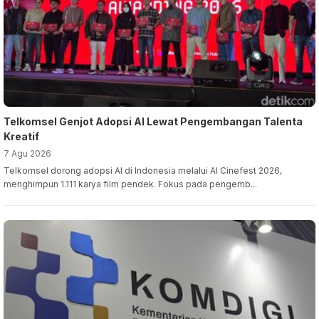
Telkomsel Genjot Adopsi AI Lewat Pengembangan Talenta
Kreatif
7 Agu 2026
Telkomsel dorong adopsi AI di Indonesia melalui AI Cinefest 2026,
menghimpun 1.111 karya film pendek. Fokus pada pengemb...