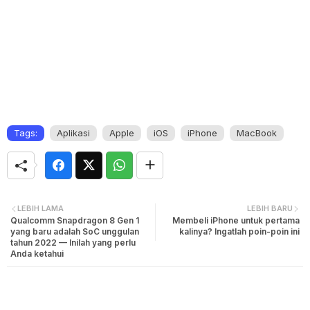
Tags:
Aplikasi
Apple
iOS
iPhone
MacBook
LEBIH LAMA
LEBIH BARU
Qualcomm Snapdragon 8 Gen 1
Membeli iPhone untuk pertama
yang baru adalah SoC unggulan
kalinya? Ingatlah poin-poin ini
tahun 2022 — Inilah yang perlu
Anda ketahui