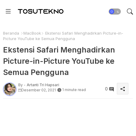
Beranda
MacBook
Ekstensi Safari Menghadirkan Picture-in-
Picture YouTube ke Semua Pengguna
Ekstensi Safari Menghadirkan
Picture-in-Picture YouTube ke
Semua Pengguna
By -
Artanti Tri Hapsari
0
1 minute read
Desember 02, 2021