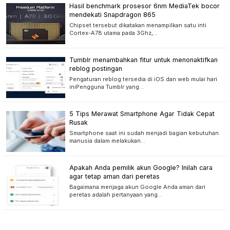
Hasil benchmark prosesor 6nm MediaTek bocor
mendekati Snapdragon 865
Chipset tersebut dikatakan menampilkan satu inti
Cortex-A78 utama pada 3Ghz,…
Tumblr menambahkan fitur untuk menonaktifkan
reblog postingan
Pengaturan reblog tersedia di iOS dan web mulai hari
iniPengguna Tumblr yang…
5 Tips Merawat Smartphone Agar Tidak Cepat
Rusak
Smartphone saat ini sudah menjadi bagian kebutuhan
manusia dalam melakukan…
Apakah Anda pemilik akun Google? Inilah cara
agar tetap aman dari peretas
Bagaimana menjaga akun Google Anda aman dari
peretas adalah pertanyaan yang…