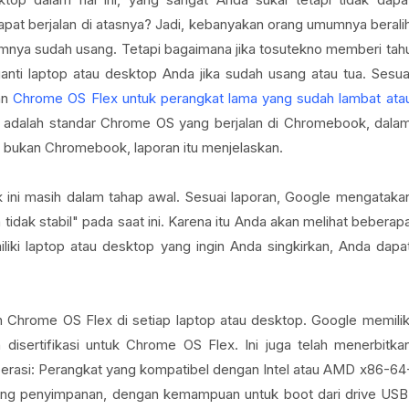
apat berjalan di atasnya? Jadi, kebanyakan orang umumnya berali
umnya sudah usang. Tetapi bagaimana jika tosutekno memberi tah
ti laptop atau desktop Anda jika sudah usang atau tua. Sesua
an
Chrome OS Flex untuk perangkat lama yang sudah lambat ata
 adalah standar Chrome OS yang berjalan di Chromebook, dala
g bukan Chromebook, laporan itu menjelaskan.
 ini masih dalam tahap awal. Sesuai laporan, Google mengataka
idak stabil" pada saat ini. Karena itu Anda akan melihat beberap
iliki laptop atau desktop yang ingin Anda singkirkan, Anda dapa
 Chrome OS Flex di setiap laptop atau desktop. Google memilik
isertifikasi untuk Chrome OS Flex. Ini juga telah menerbitka
erasi: Perangkat yang kompatibel dengan Intel atau AMD x86-64
ang penyimpanan, dengan kemampuan untuk boot dari drive USB