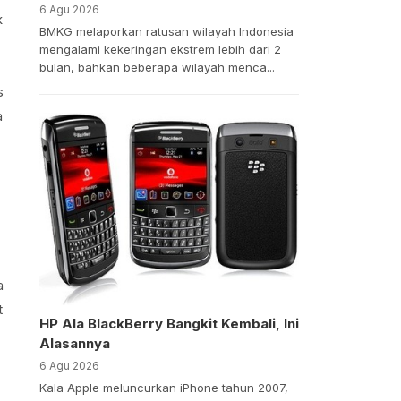
6 Agu 2026
k
BMKG melaporkan ratusan wilayah Indonesia
mengalami kekeringan ekstrem lebih dari 2
bulan, bahkan beberapa wilayah menca...
s
a
a
t
HP Ala BlackBerry Bangkit Kembali, Ini
Alasannya
6 Agu 2026
Kala Apple meluncurkan iPhone tahun 2007,