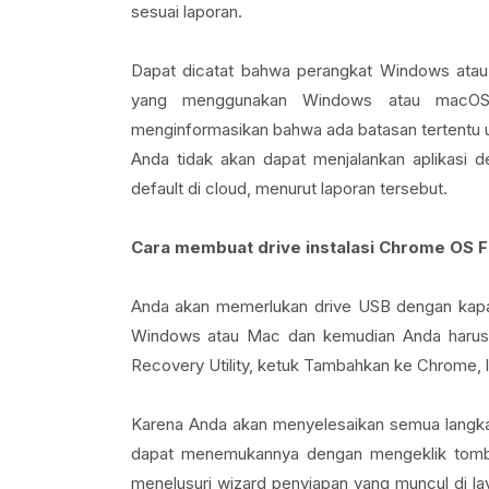
sesuai laporan.
Dapat dicatat bahwa perangkat Windows ata
yang menggunakan Windows atau macOS 
menginformasikan bahwa ada batasan tertentu
Anda tidak akan dapat menjalankan aplikasi 
default di cloud, menurut laporan tersebut.
Cara membuat drive instalasi Chrome OS F
Anda akan memerlukan drive USB dengan kapa
Windows atau Mac dan kemudian Anda haru
Recovery Utility, ketuk Tambahkan ke Chrome, 
Karena Anda akan menyelesaikan semua langkah 
dapat menemukannya dengan mengeklik tombol e
menelusuri wizard penyiapan yang muncul di laya