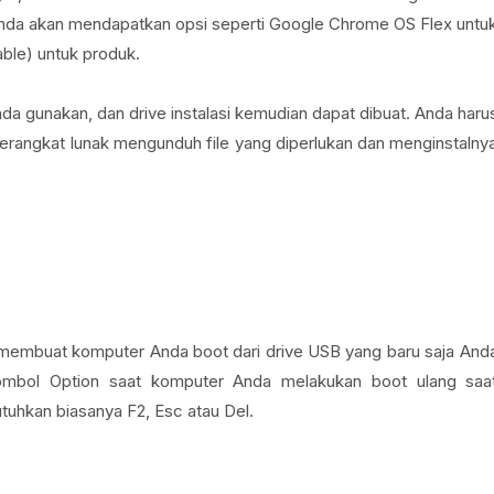
da akan mendapatkan opsi seperti Google Chrome OS Flex untu
ble) untuk produk.
da gunakan, dan drive instalasi kemudian dapat dibuat. Anda haru
angkat lunak mengunduh file yang diperlukan dan menginstalny
membuat komputer Anda boot dari drive USB yang baru saja And
ombol Option saat komputer Anda melakukan boot ulang saa
hkan biasanya F2, Esc atau Del.