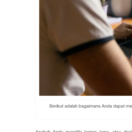
Berikut adalah bagaimana Anda dapat me
Apakah Anda memiliki laptop lama, atau desk