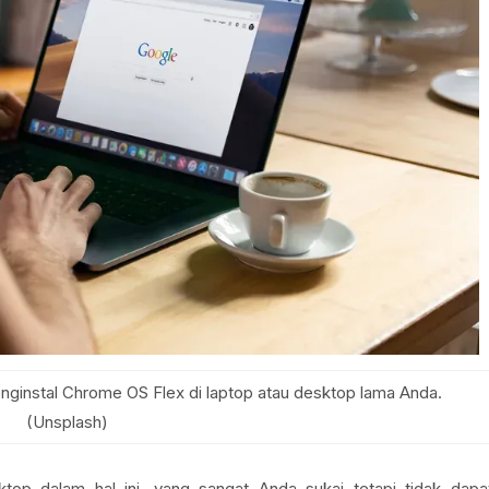
nginstal Chrome OS Flex di laptop atau desktop lama Anda.
(Unsplash)
top dalam hal ini, yang sangat Anda sukai tetapi tidak dapa