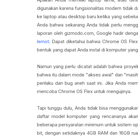
digunakan karena fungsionalitas modern tidak d
ke laptop atau desktop baru ketika yang sebel
Anda bahwa sekarang Anda tidak perlu menggan
laporan oleh gizmodo.com, Google hadir deng
lemot
. Dapat diketahui bahwa Chrome OS Flex
bentuk yang dapat Anda instal di komputer yan
Namun yang perlu dicatat adalah bahwa proyek
bahwa itu dalam mode "akses awal" dan "masih t
perilaku dan bug aneh saat ini. Jika Anda mem
mencoba Chrome OS Flex untuk mengujinya.
Tapi tunggu dulu, Anda tidak bisa menggunakan
daftar model komputer yang rencananya akan d
beberapa persyaratan minimum untuk sistem op
bit, dengan setidaknya 4GB RAM dan 16GB ru