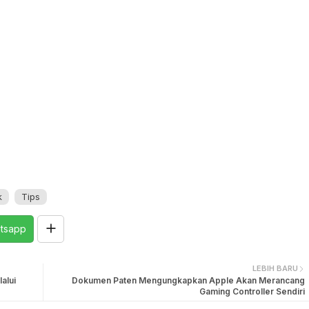
k
Tips
tsapp
LEBIH BARU
alui
Dokumen Paten Mengungkapkan Apple Akan Merancang
Gaming Controller Sendiri