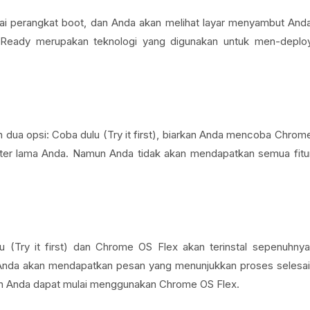
ai perangkat boot, dan Anda akan melihat layar menyambut And
dReady merupakan teknologi yang digunakan untuk men-deplo
 dua opsi: Coba dulu (Try it first), biarkan Anda mencoba Chrom
ter lama Anda. Namun Anda tidak akan mendapatkan semua fitu
u (Try it first) dan Chrome OS Flex akan terinstal sepenuhnya
Anda akan mendapatkan pesan yang menunjukkan proses selesai
an Anda dapat mulai menggunakan Chrome OS Flex.