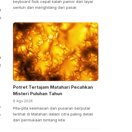
keyboard fisik cepat kalah pamor dari layar
sentuh dan menghilang dari pasar.
a
y
e
r
Potret Tertajam Matahari Pecahkan
Misteri Puluhan Tahun
6 Agu 2026
,
Pita-pita keemasan dan pusaran berputar
,
terlihat di Matahari dalam citra paling detail
dari permukaan bintang kita.