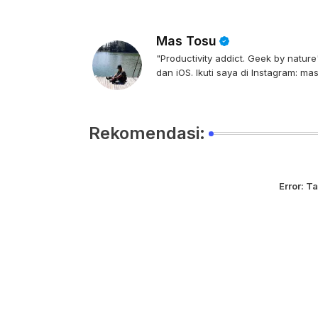
Mas Tosu
"Productivity addict. Geek by natu
dan iOS. Ikuti saya di Instagram: ma
Rekomendasi:
Error:
Ta