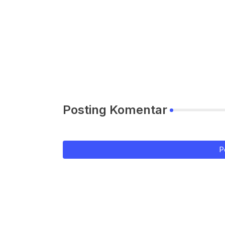
Posting Komentar
P