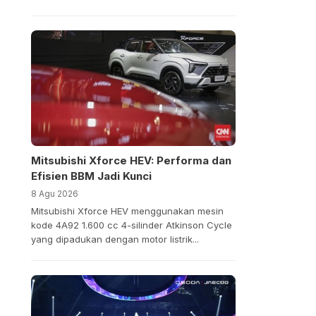
Mitsubishi Xforce HEV: Performa dan
Efisien BBM Jadi Kunci
8 Agu 2026
Mitsubishi Xforce HEV menggunakan mesin
kode 4A92 1.600 cc 4-silinder Atkinson Cycle
yang dipadukan dengan motor listrik...