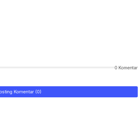
0 Komentar
osting Komentar (0)