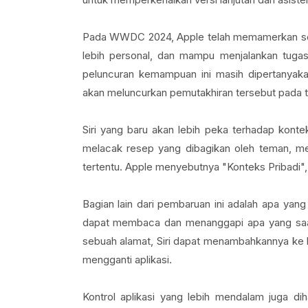
Pada WWDC 2024, Apple telah memamerkan sekila
lebih personal, dan mampu menjalankan tugas-t
peluncuran kemampuan ini masih dipertanyakan
akan meluncurkan pemutakhiran tersebut pada 
Siri yang baru akan lebih peka terhadap kont
melacak resep yang dibagikan oleh teman, me
tertentu. Apple menyebutnya "Konteks Pribadi", 
Bagian lain dari pembaruan ini adalah apa yang 
dapat membaca dan menanggapi apa yang saat i
sebuah alamat, Siri dapat menambahkannya ke k
mengganti aplikasi.
Kontrol aplikasi yang lebih mendalam juga d