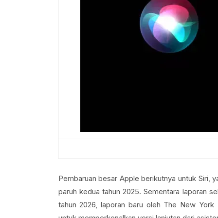
Pembaruan besar Apple berikutnya untuk Siri, y
paruh kedua tahun 2025. Sementara laporan se
tahun 2026, laporan baru oleh The New York
untuk memperkenalkan versi lanjutan dari asiste