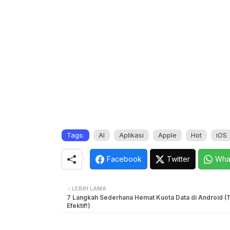
Tags:
AI
Aplikasi
Apple
Hot
iOS
Facebook
Twitter
Wha
LEBIH LAMA
7 Langkah Sederhana Hemat Kuota Data di Android (T
Efektif!)