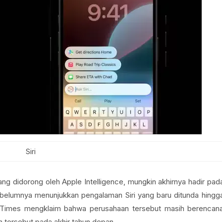
Siri
ang didorong oleh Apple Intelligence, mungkin akhirnya hadir pad
belumnya menunjukkan pengalaman Siri yang baru ditunda hingg
 Times mengklaim bahwa perusahaan tersebut masih berencan
n tersebut pada akhir tahun depan.