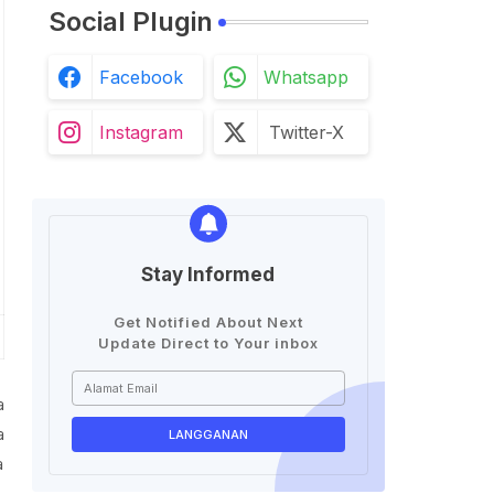
Social Plugin
Facebook
Whatsapp
Instagram
Twitter-X
Stay Informed
Get Notified About Next
Update Direct to Your inbox
a
a
a