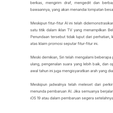
berkas, mengirim draf, mengedit dan berbag
bawaannya, yang akan menandai lompatan besar d
Meskipun fitur-fitur AI ini telah didemonstra
satu titik dalam iklan TV yang menampilkan 
Penundaan tersebut tidak luput dari perhatian,
atas klaim promosi seputar fitur-fitur ini.
Meski demikian, Siri telah mengalami beberapa 
ulang, pengenalan suara yang lebih baik, dan 
awal tahun ini juga mengisyaratkan arah yang di
Meskipun jadwalnya telah meleset dari perki
menunda pembaruan AI. Jika semuanya berjalan 
iOS 19 atau dalam pembaruan segera setelahnya