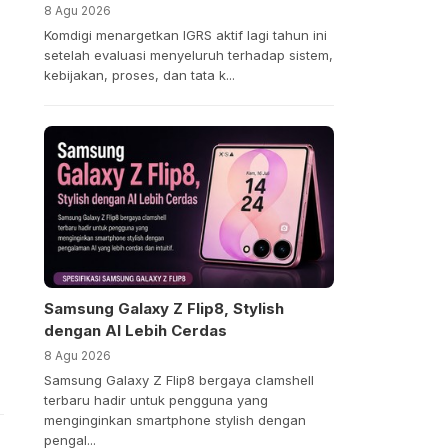
8 Agu 2026
Komdigi menargetkan IGRS aktif lagi tahun ini
setelah evaluasi menyeluruh terhadap sistem,
kebijakan, proses, dan tata k...
Samsung Galaxy Z Flip8, Stylish
dengan AI Lebih Cerdas
8 Agu 2026
Samsung Galaxy Z Flip8 bergaya clamshell
terbaru hadir untuk pengguna yang
menginginkan smartphone stylish dengan
pengal...