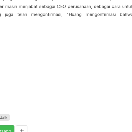
ger masih menjabat sebagai CEO perusahaan, sebagai cara untu
 juga telah mengonfirmasi, "Huang mengonfirmasi bahw
ktalk
tsapp