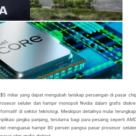
ai $5 miliar yang dapat mengubah lanskap persaingan di pasar chi
rosesor seluler dan hampir monopoli Nvidia dalam grafis diskre
formatif di sektor teknologi. Meskipun detailnya mulai terungkap
plikasi jangka panjang, terutama bagi para pesaing seperti AM
el menguasai hampir 80 persen pangsa pasar prosesor seluler
sar chip grafis diskret.