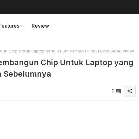
Features
Review
gun Chip Untuk Laptop yang Belum Pernah Dilihat Dunia Sebelumnya
Membangun Chip Untuk Laptop yang
ia Sebelumnya
0