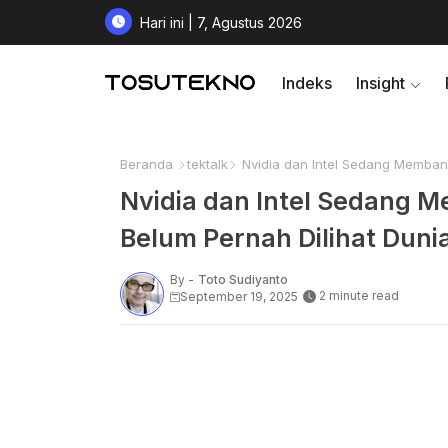
Hari ini | 7, Agustus 2026
Indeks
Insight
Beranda
tektalk
Nvidia dan Intel Sedang Memban
Nvidia dan Intel Sedang 
Belum Pernah Dilihat Dun
By -
Toto Sudiyanto
2 minute read
September 19, 2025