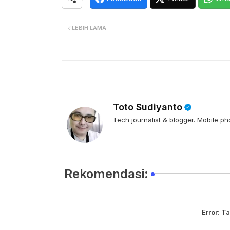
LEBIH LAMA
Toto Sudiyanto
Tech journalist & blogger. Mobile ph
Rekomendasi:
Error:
Ta