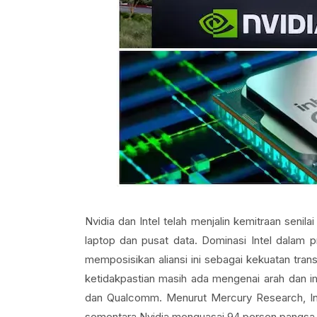
Nvidia dan Intel telah menjalin kemitraan senil
laptop dan pusat data. Dominasi Intel dalam p
memposisikan aliansi ini sebagai kekuatan trans
ketidakpastian masih ada mengenai arah dan im
dan Qualcomm. Menurut Mercury Research, Int
sementara Nvidia menguasai 94 persen pangsa pa