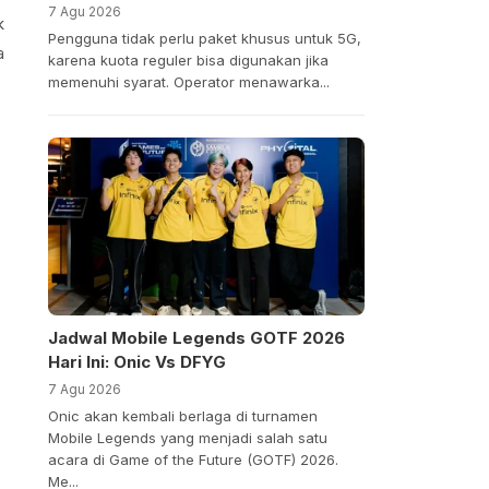
7 Agu 2026
k
Pengguna tidak perlu paket khusus untuk 5G,
a
karena kuota reguler bisa digunakan jika
memenuhi syarat. Operator menawarka...
Jadwal Mobile Legends GOTF 2026
Hari Ini: Onic Vs DFYG
7 Agu 2026
Onic akan kembali berlaga di turnamen
Mobile Legends yang menjadi salah satu
acara di Game of the Future (GOTF) 2026.
Me...