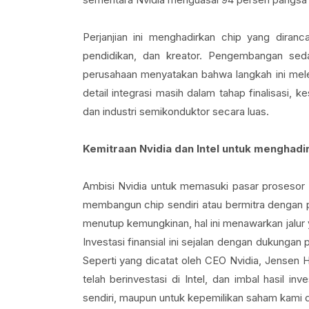
Perjanjian ini menghadirkan chip yang dira
pendidikan, dan kreator. Pengembangan sed
perusahaan menyatakan bahwa langkah ini meleng
detail integrasi masih dalam tahap finalisasi, k
dan industri semikonduktor secara luas.
Kemitraan Nvidia dan Intel untuk menghadi
Ambisi Nvidia untuk memasuki pasar prosesor 
membangun chip sendiri atau bermitra dengan p
menutup kemungkinan, hal ini menawarkan jalur 
Investasi finansial ini sejalan dengan dukunga
Seperti yang dicatat oleh CEO Nvidia, Jense
telah berinvestasi di Intel, dan imbal hasil inv
sendiri, maupun untuk kepemilikan saham kami di