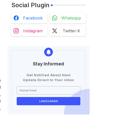
Social Plugin
Facebook
Whatsapp
Instagram
Twitter-X
Stay Informed
Get Notified About Next
p
Update Direct to Your inbox
t
,
D
,