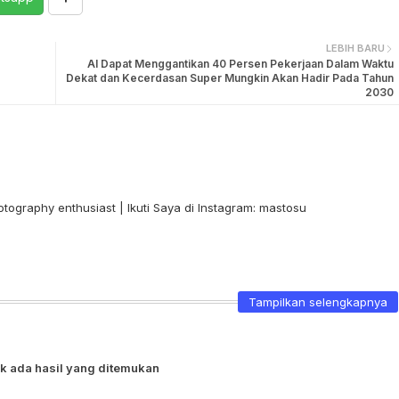
LEBIH BARU
AI Dapat Menggantikan 40 Persen Pekerjaan Dalam Waktu
Dekat dan Kecerdasan Super Mungkin Akan Hadir Pada Tahun
2030
otography enthusiast | Ikuti Saya di Instagram: mastosu
Tampilkan selengkapnya
k ada hasil yang ditemukan