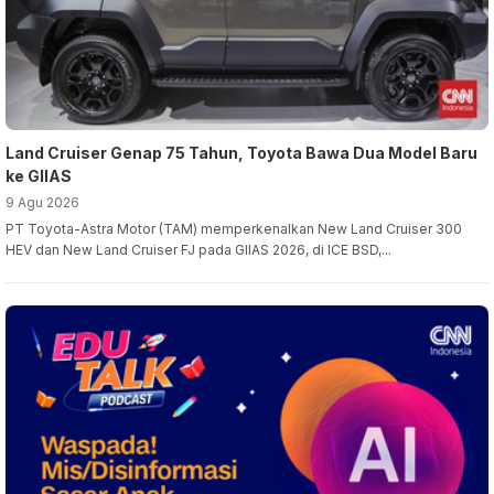
Land Cruiser Genap 75 Tahun, Toyota Bawa Dua Model Baru
ke GIIAS
9 Agu 2026
PT Toyota-Astra Motor (TAM) memperkenalkan New Land Cruiser 300
HEV dan New Land Cruiser FJ pada GIIAS 2026, di ICE BSD,...