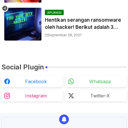
APLIKASI
Hentikan serangan ransomware
oleh hacker! Berikut adalah 3
cara melakukannya
September 28, 2021
Social Plugin
Facebook
Whatsapp
Instagram
Twitter-X