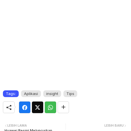
Tags:
Aplikasi
insight
Tips
LEBIH LAMA
LEBIH BARU
Huawei Resmi Meluncurkan