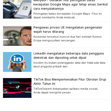
Menyetir? Gunakan fitur peringatan batas
kecepatan Google Maps agar tetap aman; berikut
cara menyalakannya
Peringatan batas kecepatan Google Maps: Fitur ini
dapat membantu Anda melacak…
Pengawas privasi UE mengatakan pengenalan
wajah harus dilarang
Komentar tersebut muncul dua hari setelah Komisi
Eropa mengusulkan rancangan…
LinkedIn mengatakan beberapa data pengguna
diekstrak dan diposting untuk dijual
Insiden itu bukan pelanggaran data dan tidak ada data
akun anggota pribadi dari…
TikTok Bisa Memperkenalkan Fitur Obrolan Grup
Akhir Tahun Ini
TikTokSeperti kebanyakan aplikasi media sosial,
Anda dapat mengirim pesan…