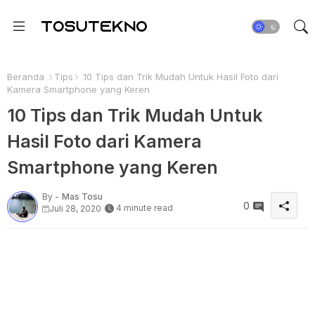
Beranda
Tips
10 Tips dan Trik Mudah Untuk Hasil Foto dari
Kamera Smartphone yang Keren
10 Tips dan Trik Mudah Untuk
Hasil Foto dari Kamera
Smartphone yang Keren
By -
Mas Tosu
0
4 minute read
Juli 28, 2020