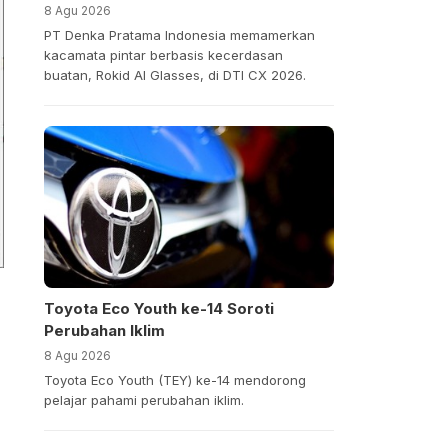
8 Agu 2026
PT Denka Pratama Indonesia memamerkan
kacamata pintar berbasis kecerdasan
buatan, Rokid AI Glasses, di DTI CX 2026.
Toyota Eco Youth ke-14 Soroti
Perubahan Iklim
8 Agu 2026
Toyota Eco Youth (TEY) ke-14 mendorong
pelajar pahami perubahan iklim.