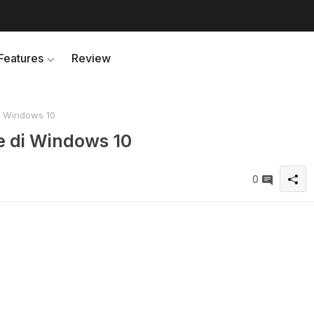
Features
Review
i Windows 10
e di Windows 10
0