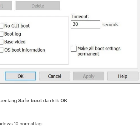
 centang
Safe boot
dan klik
OK
dows 10 normal lagi