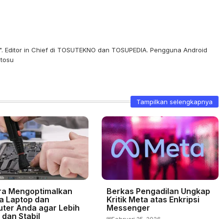
re". Editor in Chief di TOSUTEKNO dan TOSUPEDIA. Pengguna Android
stosu
Tampilkan selengkapnya
ra Mengoptimalkan
Berkas Pengadilan Ungkap
ja Laptop dan
Kritik Meta atas Enkripsi
ter Anda agar Lebih
Messenger
 dan Stabil