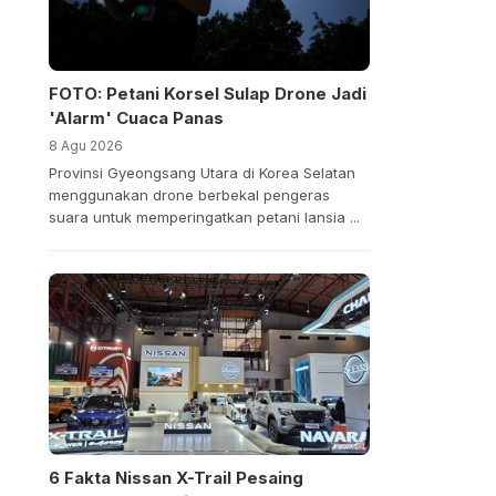
FOTO: Petani Korsel Sulap Drone Jadi
'Alarm' Cuaca Panas
8 Agu 2026
Provinsi Gyeongsang Utara di Korea Selatan
menggunakan drone berbekal pengeras
suara untuk memperingatkan petani lansia ...
6 Fakta Nissan X-Trail Pesaing