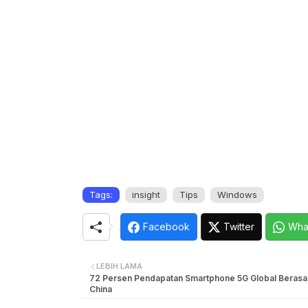
Tags:
insight
Tips
Windows
Facebook
Twitter
Wha
LEBIH LAMA
72 Persen Pendapatan Smartphone 5G Global Berasal
China