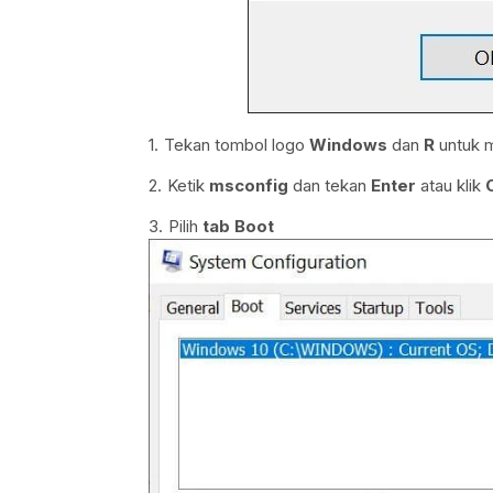
Tekan tombol logo
Windows
dan
R
untuk m
Ketik
msconfig
dan tekan
Enter
atau klik
Pilih
tab Boot