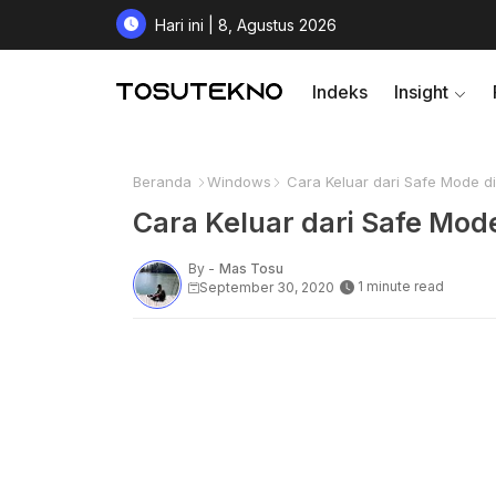
Hari ini | 8, Agustus 2026
Indeks
Insight
Beranda
Windows
Cara Keluar dari Safe Mode d
Cara Keluar dari Safe Mod
By -
Mas Tosu
1 minute read
September 30, 2020