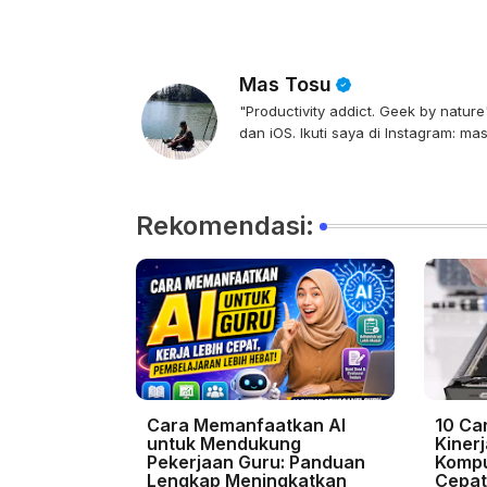
Mas Tosu
"Productivity addict. Geek by natu
dan iOS. Ikuti saya di Instagram: ma
Rekomendasi:
Cara Memanfaatkan AI
10 Ca
untuk Mendukung
Kiner
Pekerjaan Guru: Panduan
Kompu
Lengkap Meningkatkan
Cepat