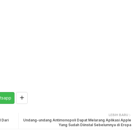
tsapp
LEBIH BARU
 Dari
Undang-undang Antimonopoli Dapat Melarang Aplikasi Apple
Yang Sudah Diinstal Sebelumnya di Eropa