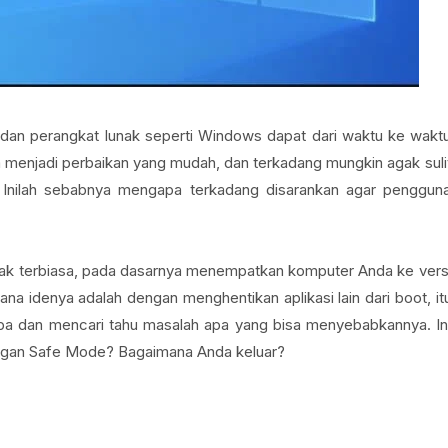
dan perangkat lunak seperti Windows dapat dari waktu ke wakt
a menjadi perbaikan yang mudah, dan terkadang mungkin agak suli
nilah sebabnya mengapa terkadang disarankan agar penggun
ak terbiasa, pada dasarnya menempatkan komputer Anda ke vers
a idenya adalah dengan menghentikan aplikasi lain dari boot, it
 dan mencari tahu masalah apa yang bisa menyebabkannya. In
dengan Safe Mode? Bagaimana Anda keluar?