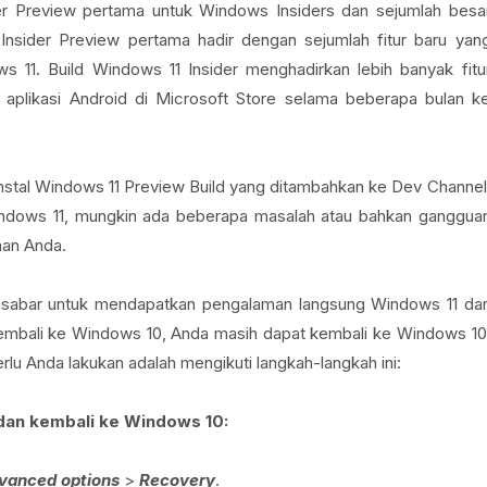
ider Preview pertama untuk Windows Insiders dan sejumlah besa
Insider Preview pertama hadir dengan sejumlah fitur baru yan
s 11. Build Windows 11 Insider menghadirkan lebih banyak fitu
aplikasi Android di Microsoft Store selama beberapa bulan k
tal Windows 11 Preview Build yang ditambahkan ke Dev Channel
 Windows 11, mungkin ada beberapa masalah atau bahkan ganggua
an Anda.
dak sabar untuk mendapatkan pengalaman langsung Windows 11 da
embali ke Windows 10, Anda masih dapat kembali ke Windows 10
rlu Anda lakukan adalah mengikuti langkah-langkah ini:
dan kembali ke Windows 10:
vanced options
>
Recovery
.