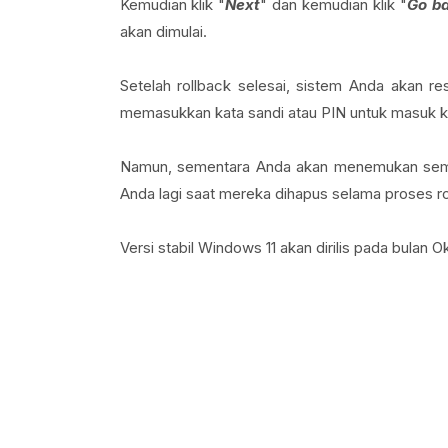
Kemudian klik "
Next
" dan kemudian klik "
Go ba
akan dimulai.
Setelah rollback selesai, sistem Anda akan re
memasukkan kata sandi atau PIN untuk masuk k
Namun, sementara Anda akan menemukan semua 
Anda lagi saat mereka dihapus selama proses ro
Versi stabil Windows 11 akan dirilis pada bulan O