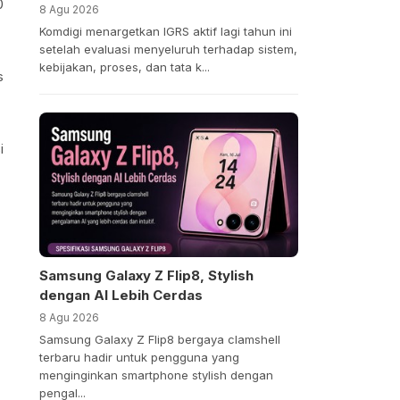
0
8 Agu 2026
Komdigi menargetkan IGRS aktif lagi tahun ini
setelah evaluasi menyeluruh terhadap sistem,
kebijakan, proses, dan tata k...
s
i
Samsung Galaxy Z Flip8, Stylish
dengan AI Lebih Cerdas
8 Agu 2026
Samsung Galaxy Z Flip8 bergaya clamshell
terbaru hadir untuk pengguna yang
menginginkan smartphone stylish dengan
pengal...