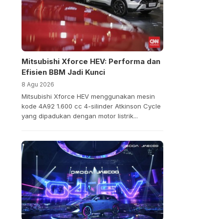
Mitsubishi Xforce HEV: Performa dan
Efisien BBM Jadi Kunci
8 Agu 2026
Mitsubishi Xforce HEV menggunakan mesin
kode 4A92 1.600 cc 4-silinder Atkinson Cycle
yang dipadukan dengan motor listrik...