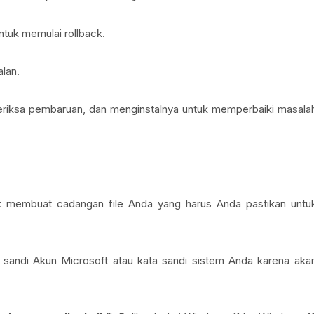
ntuk memulai rollback.
lan.
riksa pembaruan, dan menginstalnya untuk memperbaiki masala
 membuat cadangan file Anda yang harus Anda pastikan untu
 sandi Akun Microsoft atau kata sandi sistem Anda karena aka