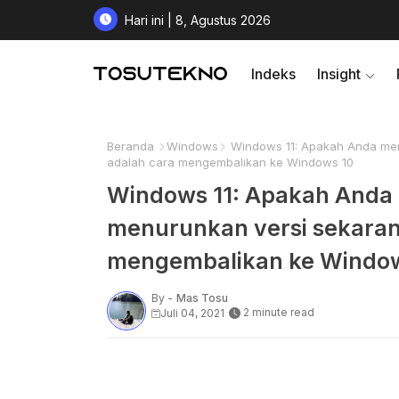
Hari ini | 8, Agustus 2026
Indeks
Insight
Beranda
Windows
Windows 11: Apakah Anda meng
adalah cara mengembalikan ke Windows 10
Windows 11: Apakah Anda 
menurunkan versi sekaran
mengembalikan ke Window
By -
Mas Tosu
2 minute read
Juli 04, 2021