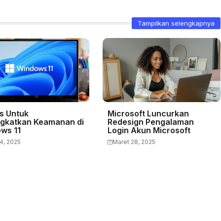
Tampilkan selengkapnya
ps Untuk
Microsoft Luncurkan
gkatkan Keamanan di
Redesign Pengalaman
ws 11
Login Akun Microsoft
04, 2025
Maret 28, 2025