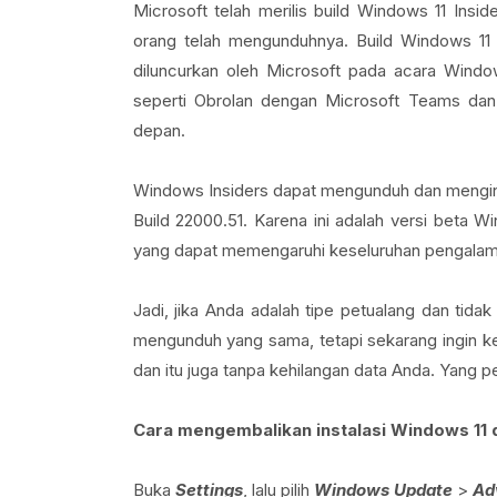
Microsoft telah merilis build Windows 11 Ins
orang telah mengunduhnya. Build Windows 11 
diluncurkan oleh Microsoft pada acara Window
seperti Obrolan dengan Microsoft Teams dan 
depan.
Windows Insiders dapat mengunduh dan mengins
Build 22000.51. Karena ini adalah versi beta
yang dapat memengaruhi keseluruhan pengalam
Jadi, jika Anda adalah tipe petualang dan ti
mengunduh yang sama, tetapi sekarang ingin k
dan itu juga tanpa kehilangan data Anda. Yang pe
Cara mengembalikan instalasi Windows 11 
Buka
Settings
, lalu pilih
Windows Update
>
Ad