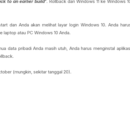
ck to an earlier build
". Rollback dari Windows 11 ke Windows 1
start dan Anda akan melihat layar login Windows 10. Anda haru
e laptop atau PC Windows 10 Anda.
data pribadi Anda masih utuh, Anda harus menginstal aplikas
llback.
ktober (mungkin, sekitar tanggal 20).