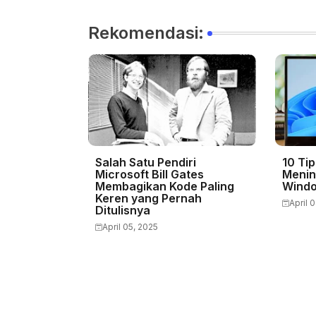
Rekomendasi:
Salah Satu Pendiri
10 Ti
Microsoft Bill Gates
Menin
Membagikan Kode Paling
Windo
Keren yang Pernah
April 
Ditulisnya
April 05, 2025