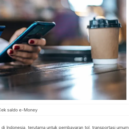
Cek saldo e-Money
di Indonesia, terutama untuk pembayaran tol, transportasi umum