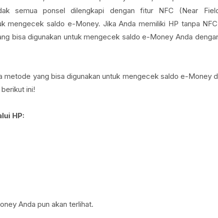
idak semua ponsel dilengkapi dengan fitur NFC (Near Fiel
tuk mengecek saldo e-Money. Jika Anda memiliki HP tanpa NFC
f yang bisa digunakan untuk mengecek saldo e-Money Anda denga
pa metode yang bisa digunakan untuk mengecek saldo e-Money d
erikut ini!
lui HP:
oney Anda pun akan terlihat.