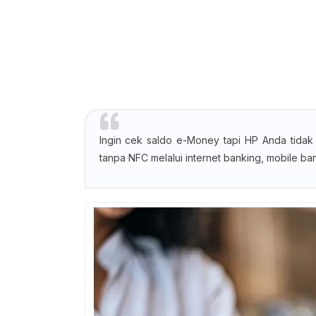
Ingin cek saldo e-Money tapi HP Anda tida
tanpa NFC melalui internet banking, mobile ba