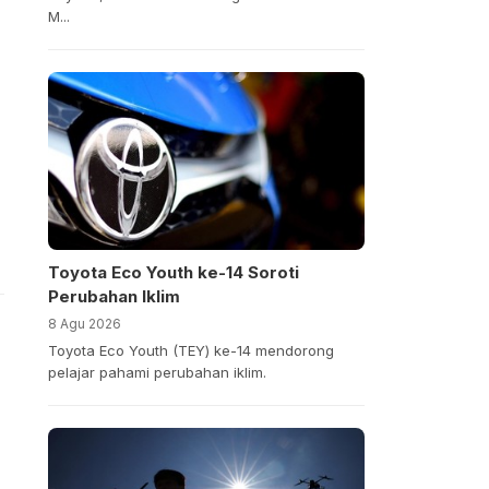
M...
Toyota Eco Youth ke-14 Soroti
Perubahan Iklim
8 Agu 2026
Toyota Eco Youth (TEY) ke-14 mendorong
pelajar pahami perubahan iklim.