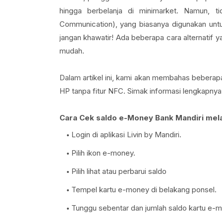
hingga berbelanja di minimarket. Namun, t
Communication), yang biasanya digunakan un
jangan khawatir! Ada beberapa cara alternati
mudah.
Dalam artikel ini, kami akan membahas bebera
HP tanpa fitur NFC. Simak informasi lengkapnya b
Cara Cek saldo e-Money Bank Mandiri mela
Login di aplikasi Livin by Mandiri.
Pilih ikon e-money.
Pilih lihat atau perbarui saldo
Tempel kartu e-money di belakang ponsel.
Tunggu sebentar dan jumlah saldo kartu e-m