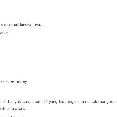
 dan simak langkahnya:
 di HP
g kartu e-money.
asih banyak cara alternatif yang bisa digunakan untuk mengece
h antara lain: