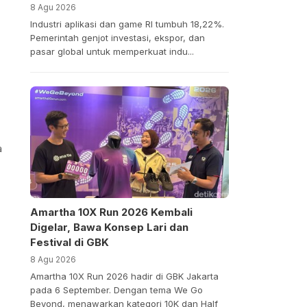
8 Agu 2026
Industri aplikasi dan game RI tumbuh 18,22%.
Pemerintah genjot investasi, ekspor, dan
pasar global untuk memperkuat indu...
a
Amartha 10X Run 2026 Kembali
Digelar, Bawa Konsep Lari dan
Festival di GBK
8 Agu 2026
Amartha 10X Run 2026 hadir di GBK Jakarta
pada 6 September. Dengan tema We Go
Beyond, menawarkan kategori 10K dan Half