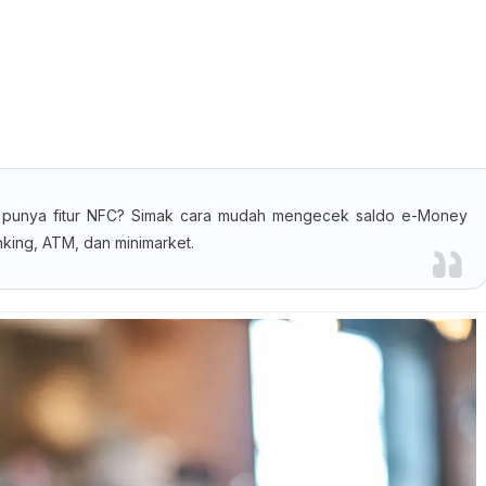
k punya fitur NFC? Simak cara mudah mengecek saldo e-Money
nking, ATM, dan minimarket.