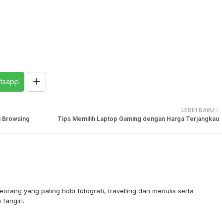
tsapp
LEBIH BARU
i Browsing
Tips Memilih Laptop Gaming dengan Harga Terjangkau
orang yang paling hobi fotografi, travelling dan menulis serta
fangirl.