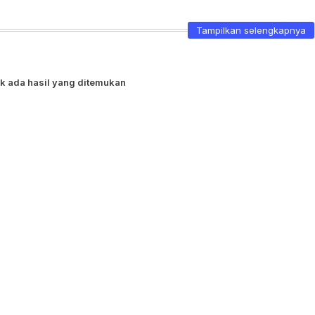
Tampilkan selengkapnya
k ada hasil yang ditemukan