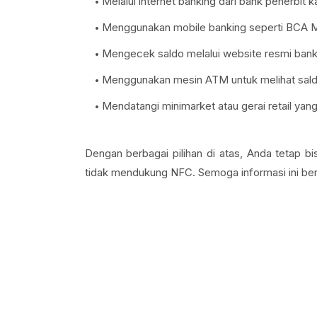
Melalui internet banking dari bank penerbit 
Menggunakan mobile banking seperti BCA Mob
Mengecek saldo melalui website resmi bank
Menggunakan mesin ATM untuk melihat sal
Mendatangi minimarket atau gerai retail ya
Dengan berbagai pilihan di atas, Anda teta
tidak mendukung NFC. Semoga informasi ini be