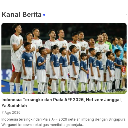
Claude Fable 5 dan Mythos
dan Kualitas Pembelajaran
Kanal Berita
Indonesia Tersingkir dari Piala AFF 2026, Netizen: Janggal,
Ya Sudahlah
7 Agu 2026
Indonesia tersingkir dari Piala AFF 2026 setelah imbang dengan Singapura.
Warganet kecewa sekaligus menilai laga berjala...