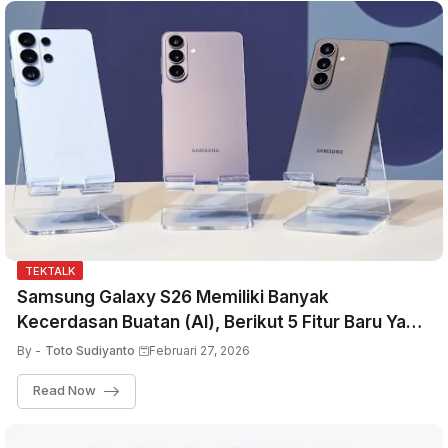
TEKTALK
Samsung Galaxy S26 Memiliki Banyak
Kecerdasan Buatan (AI), Berikut 5 Fitur Baru Yang
Benar-Benar Penting
By -
Toto Sudiyanto
Februari 27, 2026
Read Now