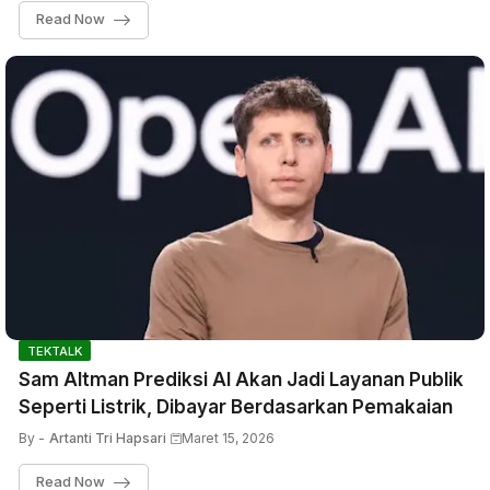
Read Now
TEKTALK
Sam Altman Prediksi AI Akan Jadi Layanan Publik
Seperti Listrik, Dibayar Berdasarkan Pemakaian
By -
Artanti Tri Hapsari
Maret 15, 2026
Read Now