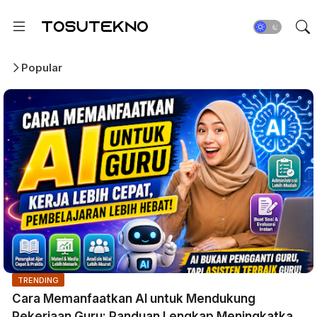
Popular
TRENDING
Cara Memanfaatkan AI untuk Mendukung
Pekerjaan Guru: Panduan Lengkap Meningkatkan