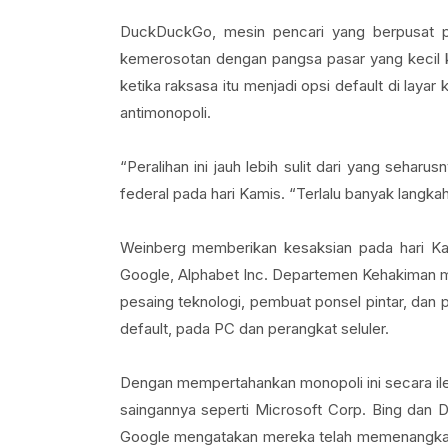
DuckDuckGo, mesin pencari yang berpusat pada
kemerosotan dengan pangsa pasar yang kecil k
ketika raksasa itu menjadi opsi default di laya
antimonopoli.
“Peralihan ini jauh lebih sulit dari yang seharu
federal pada hari Kamis. “Terlalu banyak langkah
Weinberg memberikan kesaksian pada hari Ka
Google, Alphabet Inc. Departemen Kehakiman me
pesaing teknologi, pembuat ponsel pintar, dan p
default, pada PC dan perangkat seluler.
Dengan mempertahankan monopoli ini secara i
saingannya seperti Microsoft Corp. Bing dan
Google mengatakan mereka telah memenangkan