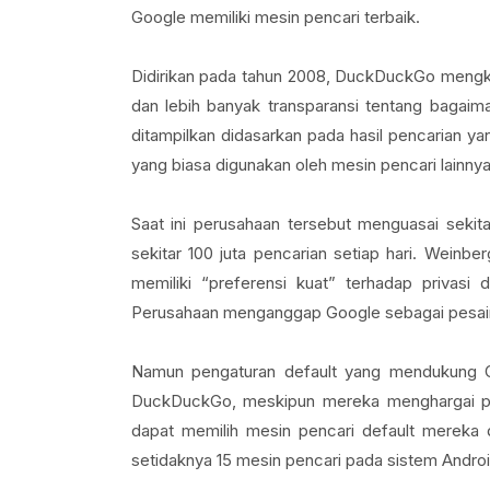
Google memiliki mesin pencari terbaik.
Didirikan pada tahun 2008, DuckDuckGo mengkl
dan lebih banyak transparansi tentang bagai
ditampilkan didasarkan pada hasil pencarian y
yang biasa digunakan oleh mesin pencari lainnya
Saat ini perusahaan tersebut menguasai seki
sekitar 100 juta pencarian setiap hari. We
memiliki “preferensi kuat” terhadap privasi
Perusahaan menganggap Google sebagai pesain
Namun pengaturan default yang mendukung G
DuckDuckGo, meskipun mereka menghargai pr
dapat memilih mesin pencari default mereka 
setidaknya 15 mesin pencari pada sistem Androi