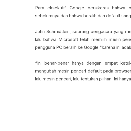
Para eksekutif Google bersikeras bahwa or
sebelumnya dan bahwa beralih dari default sang
John Schmidtlein, seorang pengacara yang m
lalu bahwa Microsoft telah memilih mesin pe
pengguna PC beralih ke Google “karena ini adala
“Ini benar-benar hanya dengan empat ketuk
mengubah mesin pencari default pada browser w
lalu mesin pencari, lalu tentukan pilihan. Ini h