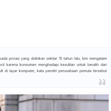
a privasi yang didirikan sekitar 15 tahun lalu, kini mengalami
il karena konsumen menghadapi kesulitan untuk beralih dari
ult di layar komputer, kata pendiri perusahaan pemula tersebut