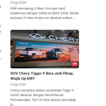
6 Agu 2026
a
IAMI memajang D-Max Concept hasil
kolaborasi dengan SANA di GIIAS 2026. Model
berbasis D-Max Rodeo itu dibekali bullbar ...
u
r
n
,
SUV Chery Tiggo V Bisa Jadi Pikap,
Wajib Uji KIR?
6 Agu 2026
Chery menyebut status uji berkala Tiggo V
masih dibahas dengan Kementerian
Perhubungan. SUV ini bisa diubah jadi pikap
d...