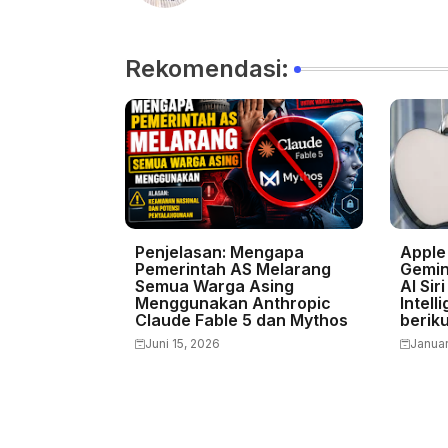
Rekomendasi:
Penjelasan: Mengapa
Apple
Pemerintah AS Melarang
Gemin
Semua Warga Asing
AI Sir
Menggunakan Anthropic
Intell
Claude Fable 5 dan Mythos
berik
Juni 15, 2026
Januar