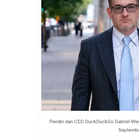
Pendiri dan CEO DuckDuckGo Gabriel Wein
Septembe