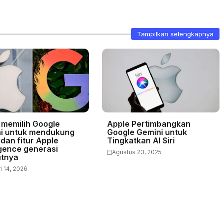
Tampilkan selengkapnya
 memilih Google
Apple Pertimbangkan
i untuk mendukung
Google Gemini untuk
i dan fitur Apple
Tingkatkan AI Siri
igence generasi
Agustus 23, 2025
utnya
i 14, 2026