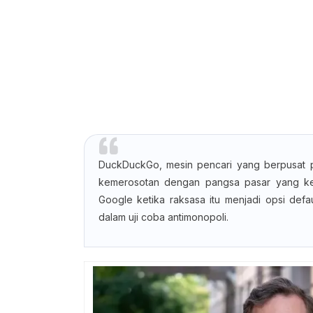
DuckDuckGo, mesin pencari yang berpusat pad
kemerosotan dengan pangsa pasar yang kec
Google ketika raksasa itu menjadi opsi defa
dalam uji coba antimonopoli.